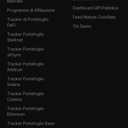
Mercato
Dashboard API Pubblica
Programma di Affiliazione
Feed Notizie CoinStats
Tracker di Portafoglio
DeFi
Chi Siamo
Tracker Portafoglio
Starknet
Tracker Portafoglio
zkSync
Tracker Portafoglio
Arbitrum
Tracker Portafoglio
Solana
Tracker Portafoglio
Cosmos
Tracker Portafoglio
Ethereum
Tracker Portafoglio Base