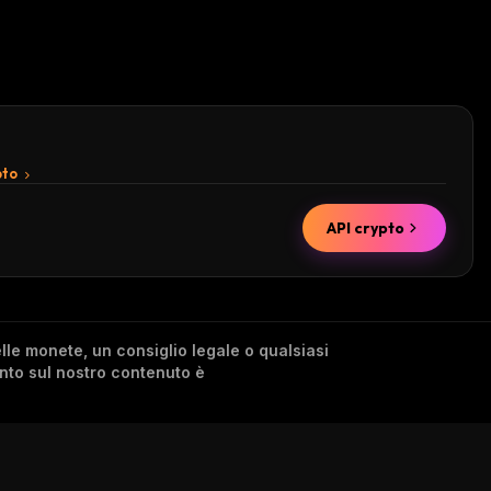
pto
API crypto
lle monete, un consiglio legale o qualsiasi
ento sul nostro contenuto è