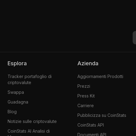
Esplora
Azienda
Tracker portafoglio di
Aggiornamenti Prodotti
criptovalute
Prezzi
Swappa
Press Kit
Guadagna
Carriere
Blog
Pubblicizza su CoinStats
Notizie sulle criptovalute
CoinStats API
CoinStats AI Analisi di
Documenti API