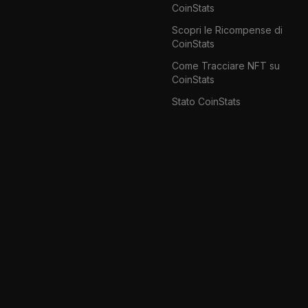
CoinStats
Scopri le Ricompense di
CoinStats
Come Tracciare NFT su
CoinStats
Stato CoinStats