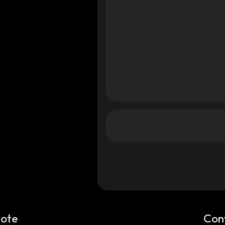
Note
Con