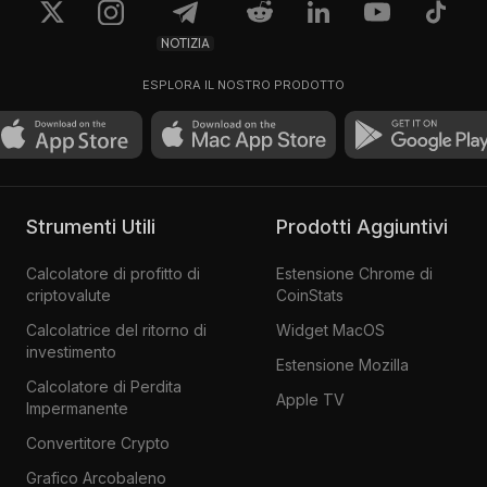
NOTIZIA
ESPLORA IL NOSTRO PRODOTTO
Strumenti Utili
Prodotti Aggiuntivi
Calcolatore di profitto di
Estensione Chrome di
criptovalute
CoinStats
Calcolatrice del ritorno di
Widget MacOS
investimento
Estensione Mozilla
Calcolatore di Perdita
Apple TV
Impermanente
Convertitore Crypto
Grafico Arcobaleno