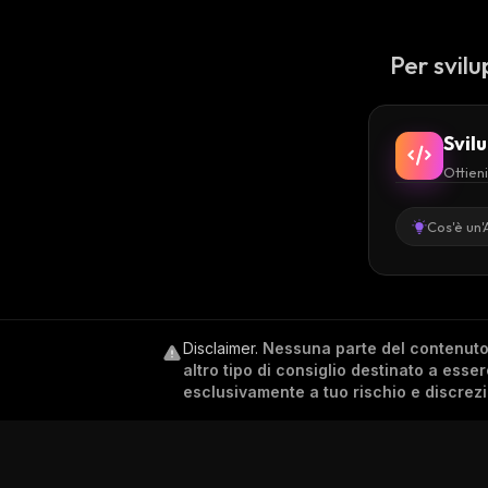
Per svilu
Svil
Ottieni
Cos'è un'
Disclaimer
.
Nessuna parte del contenuto c
altro tipo di consiglio destinato a esse
esclusivamente a tuo rischio e discrez