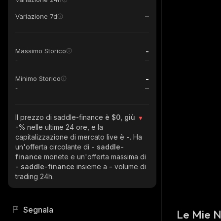
Variazione 7d
-
Massimo Storico
-
-
Minimo Storico
-
Il prezzo di saddle-finance
è $0, giù
-%
nelle ultime 24 ore, e la
capitalizzazione di mercato live è
-
. Ha
un'offerta circolante di
- saddle-
finance
monete e un'offerta massima di
- saddle-finance
insieme a
-
volume di
trading 24h.
Segnala
Le Mie 