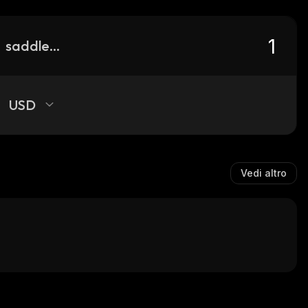
saddle-finance
USD
Vedi altro