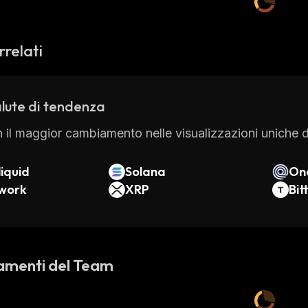
rrelati
lute di tendenza
 il maggior cambiamento nelle visualizzazioni uniche di
iquid
Solana
On
twork
XRP
Bit
amenti del Team