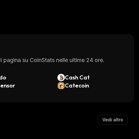
 pagina su CoinStats nelle ultime 24 ore.
do
Cash Cat
tensor
Catecoin
Vedi altro