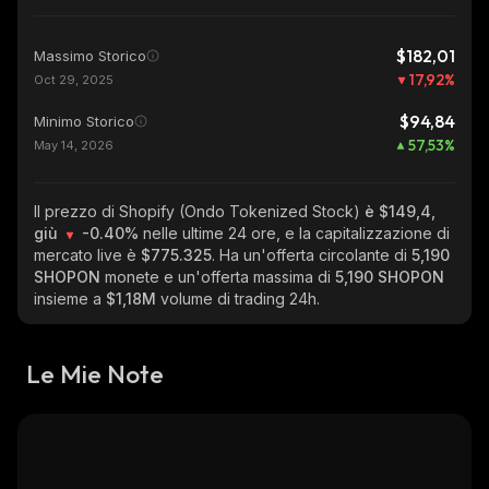
$182,01
Massimo Storico
17,92
%
Oct 29, 2025
$94,84
Minimo Storico
57,53
%
May 14, 2026
Il prezzo di Shopify (Ondo Tokenized Stock)
è $149,4,
giù
-0.40%
nelle ultime 24 ore, e la capitalizzazione di
mercato live è
$775.325
. Ha un'offerta circolante di
5,190
SHOPON
monete e un'offerta massima di
5,190 SHOPON
insieme a
$1,18M
volume di trading 24h.
Le Mie Note