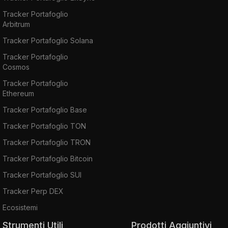
Tracker Portafoglio
Arbitrum
Tracker Portafoglio Solana
Tracker Portafoglio
Cosmos
Tracker Portafoglio
Ethereum
Tracker Portafoglio Base
Tracker Portafoglio TON
Tracker Portafoglio TRON
Tracker Portafoglio Bitcoin
Tracker Portafoglio SUI
Tracker Perp DEX
Ecosistemi
Strumenti Utili
Prodotti Aggiuntivi