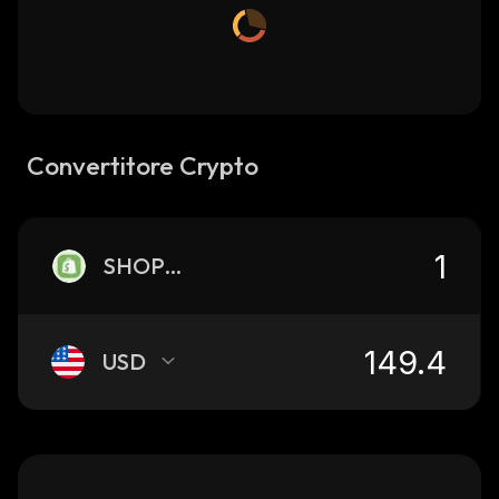
Convertitore Crypto
SHOPON
USD