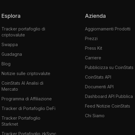
Esplora
Azienda
Tracker portafoglio di
Aggiornamenti Prodotti
criptovalute
Prezzi
Swappa
Press Kit
Guadagna
Carriere
Blog
Pubblicizza su CoinStats
Notizie sulle criptovalute
CoinStats API
CoinStats AI Analisi di
Documenti API
Mercato
Dashboard API Pubblica
Programma di Affiliazione
Feed Notizie CoinStats
Tracker di Portafoglio DeFi
Chi Siamo
Tracker Portafoglio
Starknet
Tracker Portafoglio zkSync