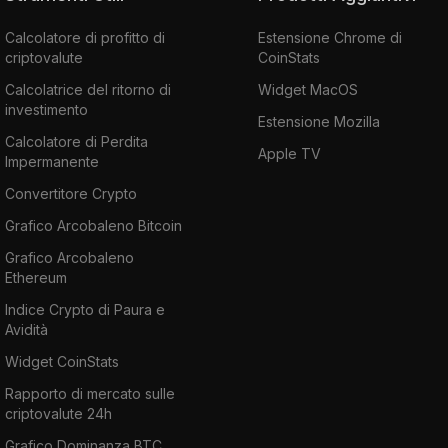
Calcolatore di profitto di
Estensione Chrome di
criptovalute
CoinStats
Calcolatrice del ritorno di
Widget MacOS
investimento
Estensione Mozilla
Calcolatore di Perdita
Apple TV
Impermanente
Convertitore Crypto
Grafico Arcobaleno Bitcoin
Grafico Arcobaleno
Ethereum
Indice Crypto di Paura e
Avidità
Widget CoinStats
Rapporto di mercato sulle
criptovalute 24h
Grafico Dominanza BTC