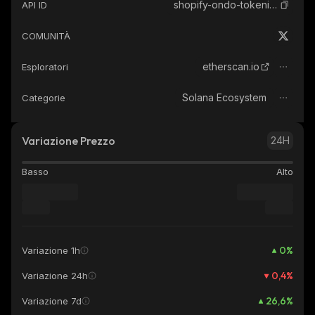
shopify-ondo-tokenized-stock
API ID
COMUNITÀ
etherscan.io
Esploratori
Solana Ecosystem
Categorie
Variazione Prezzo
24H
Basso
Alto
0
%
Variazione 1h
0,4
%
Variazione 24h
26,6
%
Variazione 7d