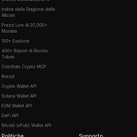
Indice della Stagione delle
Altcoin
Prezzi Live di 20,000+
Monete
100+ Explorer
400+ Report di Rischio
Token
CoinStats Crypto MCP
llms.txt
Crypto Wallet API
Solana Wallet API
EVM Wallet API
DeFi API
Bitcoin (xPub) Wallet API
Politiche
Supporto