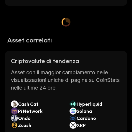
Asset correlati
Criptovalute di tendenza
Asset con il maggior cambiamento nelle
visualizzazioni uniche di pagina su CoinStats
nelle ultime 24 ore.
Cash Cat
Hyperliquid
Pi Network
Solana
Ondo
Cardano
Zcash
XRP