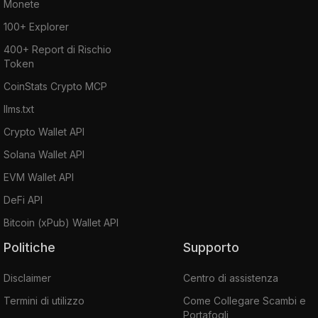
Monete
100+ Explorer
400+ Report di Rischio
Token
CoinStats Crypto MCP
llms.txt
Crypto Wallet API
Solana Wallet API
EVM Wallet API
DeFi API
Bitcoin (xPub) Wallet API
Politiche
Supporto
Disclaimer
Centro di assistenza
Termini di utilizzo
Come Collegare Scambi e
Portafogli