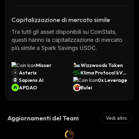
Capitalizzazione di mercato simile
Tra tutti gli asset disponibili su CoinStats,
questi hanno la capitalizzazione di mercato
più simile a Spark Savings USDC.
Misser
Wizzwoods Token
Asterix
Klima Protocol kVC
Sapiens AI
M
0x Leverage
APDAO
Bulei
Aggiornamenti del Team
Vedi altro