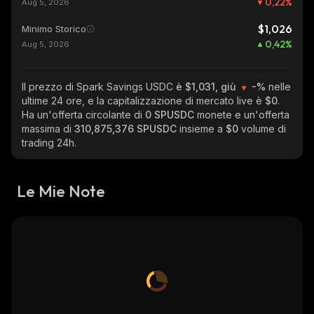
0,22
%
Aug 5, 2026
$1,026
Minimo Storico
0,42
%
Aug 5, 2026
Il prezzo di Spark Savings USDC
è $1,031, giù
-%
nelle
ultime 24 ore, e la capitalizzazione di mercato live è
$0
.
Ha un'offerta circolante di
0 SPUSDC
monete e un'offerta
massima di
310,875,376 SPUSDC
insieme a
$0
volume di
trading 24h.
Le Mie Note