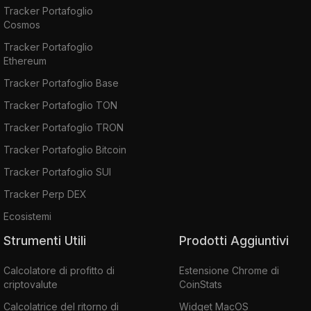
Tracker Portafoglio
Cosmos
Tracker Portafoglio
Ethereum
Tracker Portafoglio Base
Tracker Portafoglio TON
Tracker Portafoglio TRON
Tracker Portafoglio Bitcoin
Tracker Portafoglio SUI
Tracker Perp DEX
Ecosistemi
Strumenti Utili
Prodotti Aggiuntivi
Calcolatore di profitto di
Estensione Chrome di
criptovalute
CoinStats
Calcolatrice del ritorno di
Widget MacOS