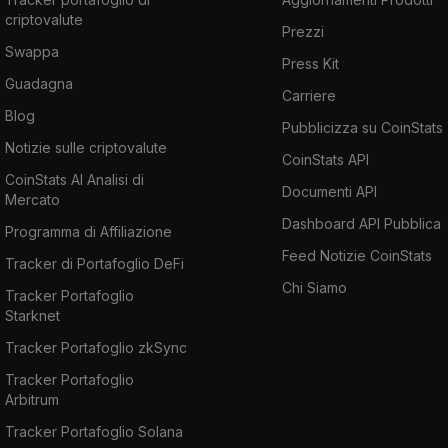
criptovalute
Prezzi
Swappa
Press Kit
Guadagna
Carriere
Blog
Pubblicizza su CoinStats
Notizie sulle criptovalute
CoinStats API
CoinStats AI Analisi di
Documenti API
Mercato
Dashboard API Pubblica
Programma di Affiliazione
Feed Notizie CoinStats
Tracker di Portafoglio DeFi
Chi Siamo
Tracker Portafoglio
Starknet
Tracker Portafoglio zkSync
Tracker Portafoglio
Arbitrum
Tracker Portafoglio Solana