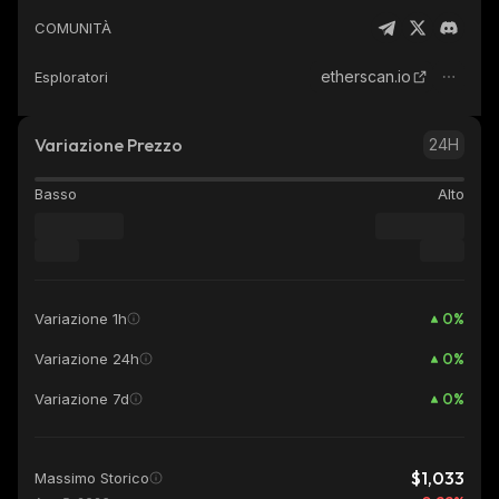
COMUNITÀ
etherscan.io
Esploratori
Variazione Prezzo
24H
Basso
Alto
0
%
Variazione 1h
0
%
Variazione 24h
0
%
Variazione 7d
$1,033
Massimo Storico