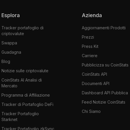
Esplora
Azienda
Tracker portafoglio di
Aggiornamenti Prodotti
criptovalute
Prezzi
Swappa
Press Kit
Guadagna
Carriere
Blog
Pubblicizza su CoinStats
Notizie sulle criptovalute
CoinStats API
CoinStats AI Analisi di
Documenti API
Mercato
Dashboard API Pubblica
Programma di Affiliazione
Feed Notizie CoinStats
Tracker di Portafoglio DeFi
Chi Siamo
Tracker Portafoglio
Starknet
Tracker Portafoglio zkSync