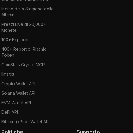
Indice della Stagione delle
Altcoin
Prezzi Live di 20,000+
Monete
100+ Explorer
400+ Report di Rischio
Token
CoinStats Crypto MCP
llms.txt
Crypto Wallet API
Solana Wallet API
EVM Wallet API
DeFi API
Bitcoin (xPub) Wallet API
Politiche
Supporto