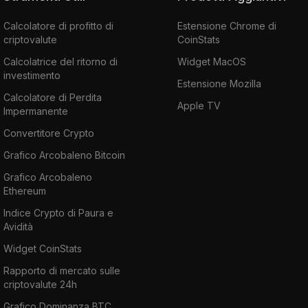
Calcolatore di profitto di
Estensione Chrome di
criptovalute
CoinStats
Calcolatrice del ritorno di
Widget MacOS
investimento
Estensione Mozilla
Calcolatore di Perdita
Apple TV
Impermanente
Convertitore Crypto
Grafico Arcobaleno Bitcoin
Grafico Arcobaleno
Ethereum
Indice Crypto di Paura e
Avidità
Widget CoinStats
Rapporto di mercato sulle
criptovalute 24h
Grafico Dominanza BTC