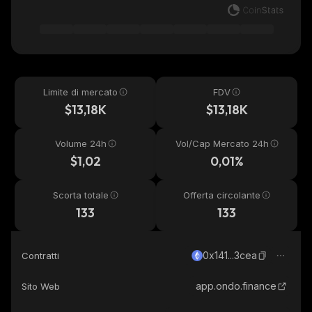
Limite di mercato
FDV
$13,18K
$13,18K
Volume 24h
Vol/Cap Mercato 24h
$1,02
0,01%
Scorta totale
Offerta circolante
133
133
0x141...3cea
Contratti
app.ondo.finance
Sito Web