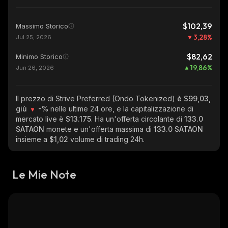
$102,39
Massimo Storico
3,28
%
Jul 25, 2026
$82,62
Minimo Storico
19,86
%
Jun 26, 2026
Il prezzo di Strive Preferred (Ondo Tokenized)
è $99,03,
giù
-%
nelle ultime 24 ore, e la capitalizzazione di
mercato live è
$13.175
. Ha un'offerta circolante di
133.0
SATAON
monete e un'offerta massima di
133.0 SATAON
insieme a
$1,02
volume di trading 24h.
Le Mie Note