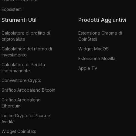
Ecosistemi
Strumenti Utili
Prodotti Aggiuntivi
Calcolatore di profitto di
Estensione Chrome di
criptovalute
CoinStats
Calcolatrice del ritorno di
Widget MacOS
investimento
Estensione Mozilla
Calcolatore di Perdita
Apple TV
Impermanente
Convertitore Crypto
Grafico Arcobaleno Bitcoin
Grafico Arcobaleno
Ethereum
Indice Crypto di Paura e
Avidità
Widget CoinStats