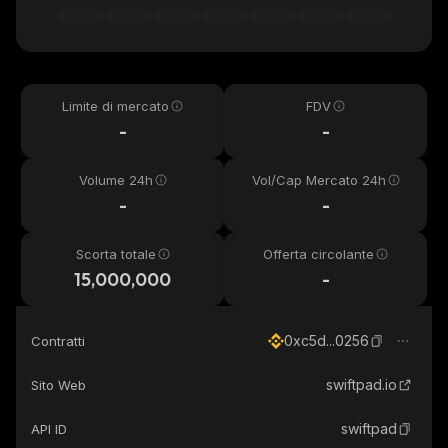
Limite di mercato
FDV
-
-
Volume 24h
Vol/Cap Mercato 24h
-
-
Scorta totale
Offerta circolante
15,000,000
-
0xc5d...0256
Contratti
swiftpad.io
Sito Web
swiftpad
API ID