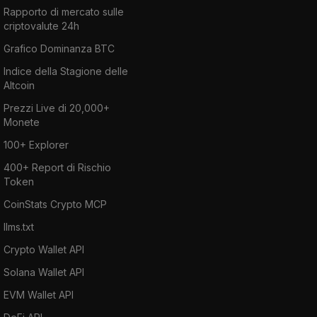
Rapporto di mercato sulle
criptovalute 24h
Grafico Dominanza BTC
Indice della Stagione delle
Altcoin
Prezzi Live di 20,000+
Monete
100+ Explorer
400+ Report di Rischio
Token
CoinStats Crypto MCP
llms.txt
Crypto Wallet API
Solana Wallet API
EVM Wallet API