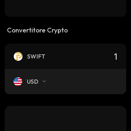
Convertitore Crypto
SWIFT
USD