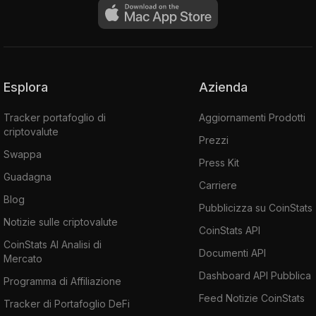
Esplora
Azienda
Tracker portafoglio di
Aggiornamenti Prodotti
criptovalute
Prezzi
Swappa
Press Kit
Guadagna
Carriere
Blog
Pubblicizza su CoinStats
Notizie sulle criptovalute
CoinStats API
CoinStats AI Analisi di
Documenti API
Mercato
Dashboard API Pubblica
Programma di Affiliazione
Feed Notizie CoinStats
Tracker di Portafoglio DeFi