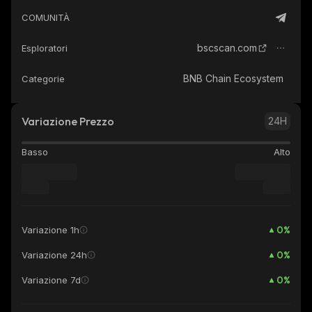
COMUNITÀ
bscscan.com
Esploratori
BNB Chain Ecosystem
Categorie
Variazione Prezzo
24H
Basso
Alto
0
%
Variazione 1h
0
%
Variazione 24h
0
%
Variazione 7d