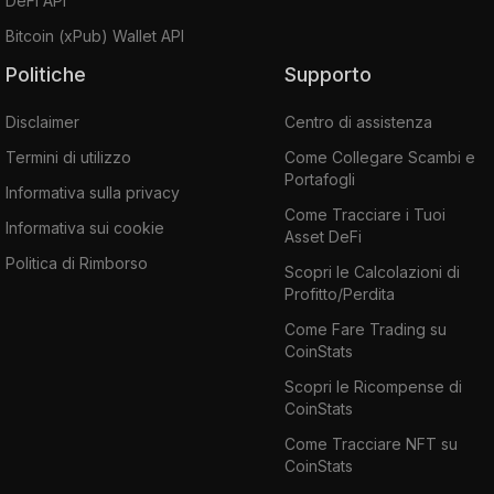
DeFi API
Bitcoin (xPub) Wallet API
Politiche
Supporto
Disclaimer
Centro di assistenza
Termini di utilizzo
Come Collegare Scambi e
Portafogli
Informativa sulla privacy
Come Tracciare i Tuoi
Informativa sui cookie
Asset DeFi
Politica di Rimborso
Scopri le Calcolazioni di
Profitto/Perdita
Come Fare Trading su
CoinStats
Scopri le Ricompense di
CoinStats
Come Tracciare NFT su
CoinStats