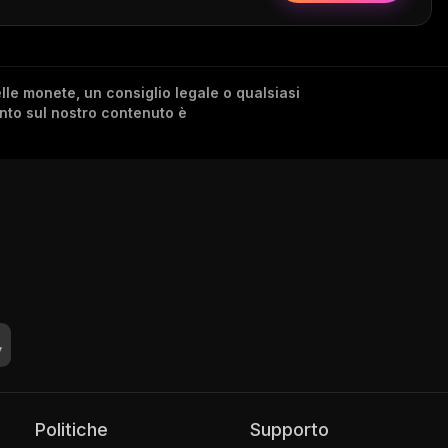
lle monete, un consiglio legale o qualsiasi
ento sul nostro contenuto è
Politiche
Supporto