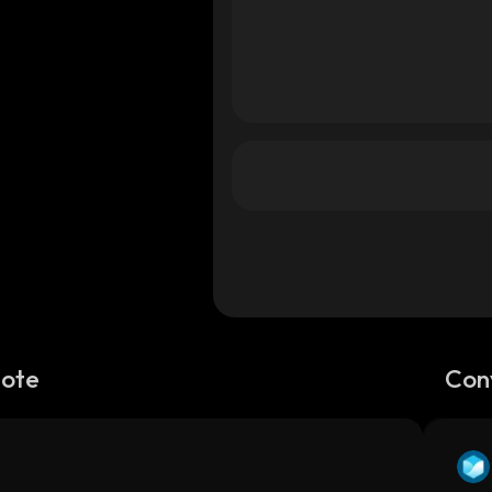
Note
Con