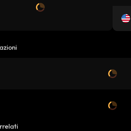
azioni
rrelati