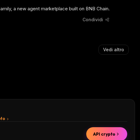
family, a new agent marketplace built on BNB Chain.
Condividi
Vedi altro
pto
API crypto