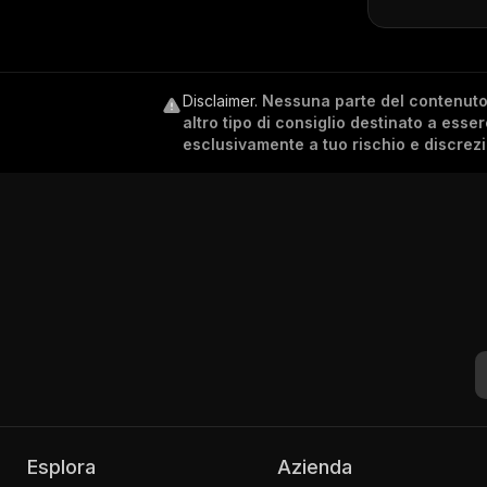
Disclaimer
.
Nessuna parte del contenuto c
altro tipo di consiglio destinato a esse
esclusivamente a tuo rischio e discrez
Esplora
Azienda