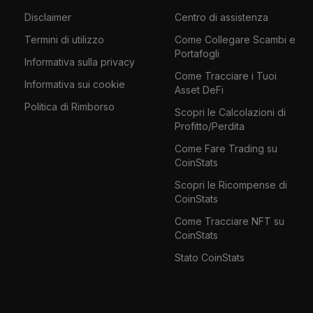
Disclaimer
Centro di assistenza
Termini di utilizzo
Come Collegare Scambi e
Portafogli
Informativa sulla privacy
Come Tracciare i Tuoi
Informativa sui cookie
Asset DeFi
Politica di Rimborso
Scopri le Calcolazioni di
Profitto/Perdita
Come Fare Trading su
CoinStats
Scopri le Ricompense di
CoinStats
Come Tracciare NFT su
CoinStats
Stato CoinStats