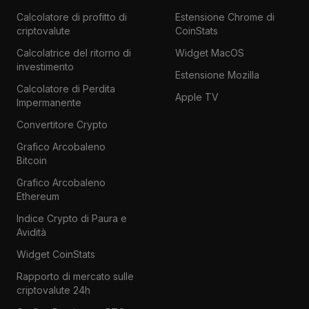
Calcolatore di profitto di
Estensione Chrome di
criptovalute
CoinStats
Calcolatrice del ritorno di
Widget MacOS
investimento
Estensione Mozilla
Calcolatore di Perdita
Apple TV
Impermanente
Convertitore Crypto
Grafico Arcobaleno
Bitcoin
Grafico Arcobaleno
Ethereum
Indice Crypto di Paura e
Avidità
Widget CoinStats
Rapporto di mercato sulle
criptovalute 24h