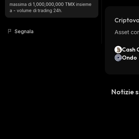
massima di
1,000,000,000 TMX
insieme
a
-
volume di trading 24h.
Criptova
Segnala
Asset con
Cash 
Ondo
Notizie