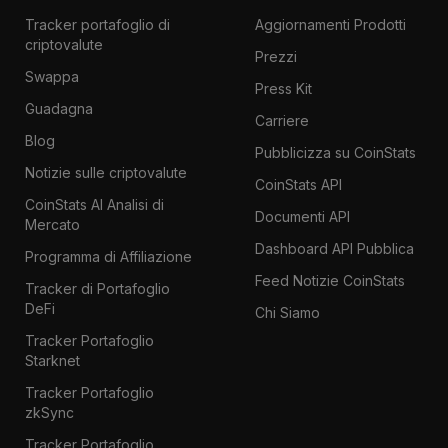
Tracker portafoglio di
Aggiornamenti Prodotti
criptovalute
Prezzi
Swappa
Press Kit
Guadagna
Carriere
Blog
Pubblicizza su CoinStats
Notizie sulle criptovalute
CoinStats API
CoinStats AI Analisi di
Documenti API
Mercato
Dashboard API Pubblica
Programma di Affiliazione
Feed Notizie CoinStats
Tracker di Portafoglio
DeFi
Chi Siamo
Tracker Portafoglio
Starknet
Tracker Portafoglio
zkSync
Tracker Portafoglio