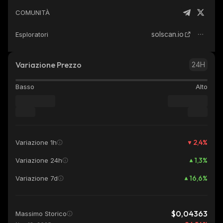
COMUNITÀ
solscan.io
Esploratori
Variazione Prezzo
24H
Basso
Alto
2,4
%
Variazione 1h
1,3
%
Variazione 24h
16,6
%
Variazione 7d
$0,04363
Massimo Storico