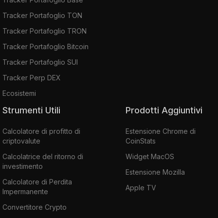
Tracker Portafoglio TON
Tracker Portafoglio TRON
Tracker Portafoglio Bitcoin
Tracker Portafoglio SUI
Tracker Perp DEX
Ecosistemi
Strumenti Utili
Prodotti Aggiuntivi
Calcolatore di profitto di
Estensione Chrome di
criptovalute
CoinStats
Calcolatrice del ritorno di
Widget MacOS
investimento
Estensione Mozilla
Calcolatore di Perdita
Apple TV
Impermanente
Convertitore Crypto