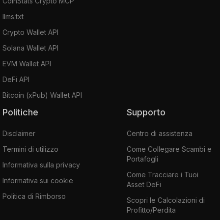
CoinStats Crypto MCP
llms.txt
Crypto Wallet API
Solana Wallet API
EVM Wallet API
DeFi API
Bitcoin (xPub) Wallet API
Politiche
Supporto
Disclaimer
Centro di assistenza
Termini di utilizzo
Come Collegare Scambi e
Portafogli
Informativa sulla privacy
Come Tracciare i Tuoi
Informativa sui cookie
Asset DeFi
Politica di Rimborso
Scopri le Calcolazioni di
Profitto/Perdita