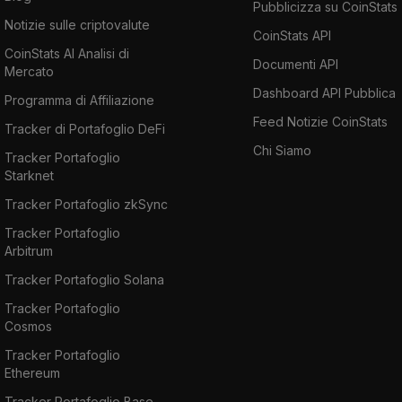
Pubblicizza su CoinStats
Notizie sulle criptovalute
CoinStats API
CoinStats AI Analisi di
Documenti API
Mercato
Dashboard API Pubblica
Programma di Affiliazione
Feed Notizie CoinStats
Tracker di Portafoglio DeFi
Chi Siamo
Tracker Portafoglio
Starknet
Tracker Portafoglio zkSync
Tracker Portafoglio
Arbitrum
Tracker Portafoglio Solana
Tracker Portafoglio
Cosmos
Tracker Portafoglio
Ethereum
Tracker Portafoglio Base