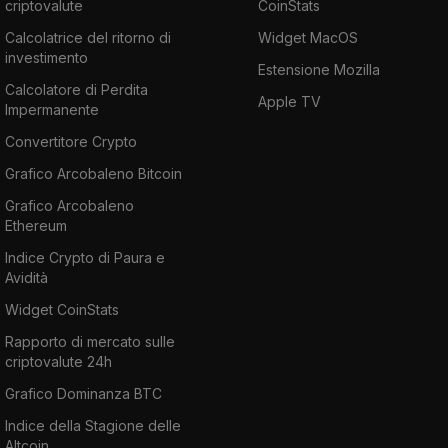
criptovalute
CoinStats
Calcolatrice del ritorno di
Widget MacOS
investimento
Estensione Mozilla
Calcolatore di Perdita
Apple TV
Impermanente
Convertitore Crypto
Grafico Arcobaleno Bitcoin
Grafico Arcobaleno
Ethereum
Indice Crypto di Paura e
Avidità
Widget CoinStats
Rapporto di mercato sulle
criptovalute 24h
Grafico Dominanza BTC
Indice della Stagione delle
Altcoin