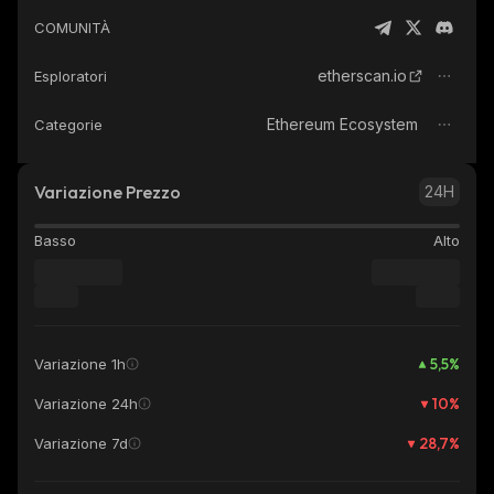
COMUNITÀ
etherscan.io
Esploratori
Ethereum Ecosystem
Categorie
Variazione Prezzo
24H
Basso
Alto
5,5
%
Variazione 1h
10
%
Variazione 24h
28,7
%
Variazione 7d