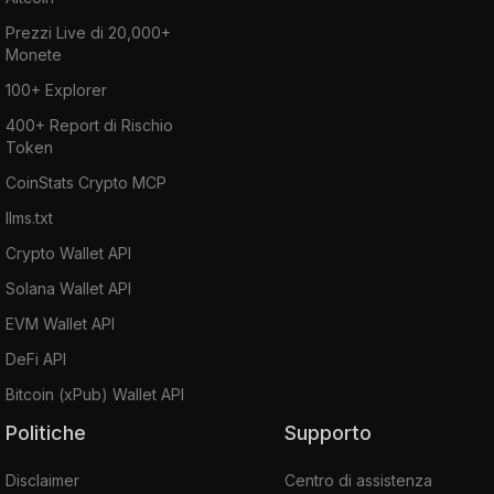
Prezzi Live di 20,000+
Monete
100+ Explorer
400+ Report di Rischio
Token
CoinStats Crypto MCP
llms.txt
Crypto Wallet API
Solana Wallet API
EVM Wallet API
DeFi API
Bitcoin (xPub) Wallet API
Politiche
Supporto
Disclaimer
Centro di assistenza