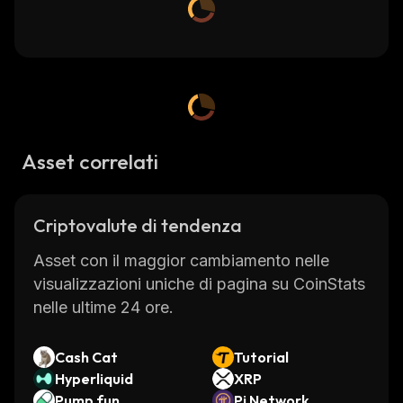
Asset correlati
Criptovalute di tendenza
Asset con il maggior cambiamento nelle
visualizzazioni uniche di pagina su CoinStats
nelle ultime 24 ore.
Cash Cat
Tutorial
Hyperliquid
XRP
Pump.fun
Pi Network