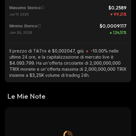
$0,2589
Massimo Storico
99,21
%
Jul 17, 2025
$0,0009117
Minimo Storico
124,51
%
Jun 26, 2026
Il prezzo di TikTrix
è $0,002047, giù
-10.00%
nelle
ultime 24 ore, e la capitalizzazione di mercato live è
$4.093.799
. Ha un'offerta circolante di
2,000,000,000
TRIX
monete e un'offerta massima di
2,000,000,000 TRIX
insieme a
$3,25K
volume di trading 24h.
Le Mie Note