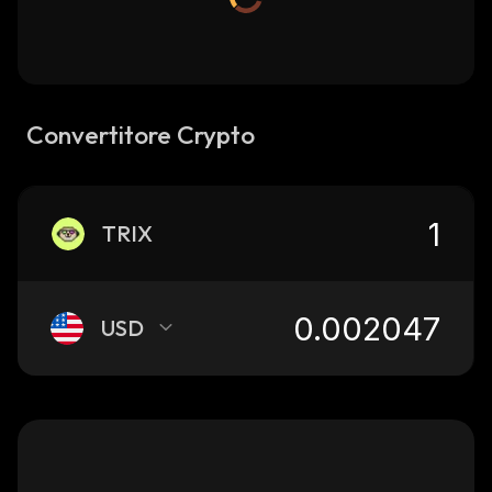
Convertitore Crypto
TRIX
USD