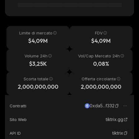
Limite di mercato
FDV
$4,09M
$4,09M
Volume 24h
Vol/Cap Mercato 24h
$3,25K
0,08%
Scorta totale
Offerta circolante
2,000,000,000
2,000,000,000
0xda5...f332
Contratti
tiktrix.gg
Sito Web
tiktrix
API ID