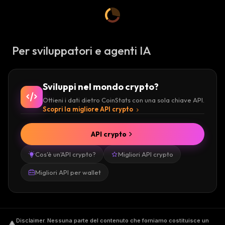
Per sviluppatori e agenti IA
Sviluppi nel mondo crypto?
Ottieni i dati dietro CoinStats con una sola chiave API.
Scopri la migliore API crypto
API crypto
Cos'è un'API crypto?
Migliori API crypto
Migliori API per wallet
Disclaimer
.
Nessuna parte del contenuto che forniamo costituisce un