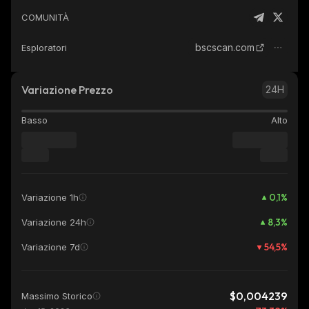
COMUNITÀ
bscscan.com
Esploratori
Variazione Prezzo
24H
Basso
Alto
0,1
%
Variazione 1h
8,3
%
Variazione 24h
54,5
%
Variazione 7d
$0,004239
Massimo Storico