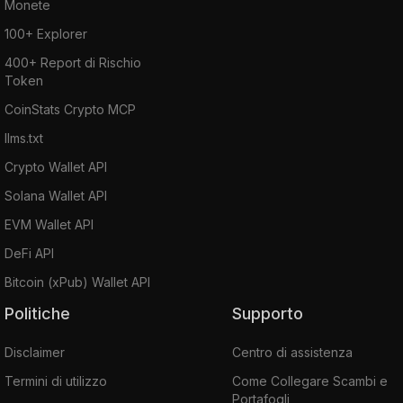
Monete
100+ Explorer
400+ Report di Rischio
Token
CoinStats Crypto MCP
llms.txt
Crypto Wallet API
Solana Wallet API
EVM Wallet API
DeFi API
Bitcoin (xPub) Wallet API
Politiche
Supporto
Disclaimer
Centro di assistenza
Termini di utilizzo
Come Collegare Scambi e
Portafogli