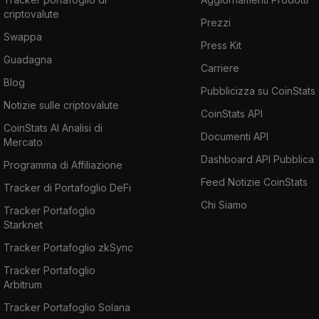
criptovalute
Prezzi
Swappa
Press Kit
Guadagna
Carriere
Blog
Pubblicizza su CoinStats
Notizie sulle criptovalute
CoinStats API
CoinStats AI Analisi di
Documenti API
Mercato
Dashboard API Pubblica
Programma di Affiliazione
Feed Notizie CoinStats
Tracker di Portafoglio DeFi
Chi Siamo
Tracker Portafoglio
Starknet
Tracker Portafoglio zkSync
Tracker Portafoglio
Arbitrum
Tracker Portafoglio Solana