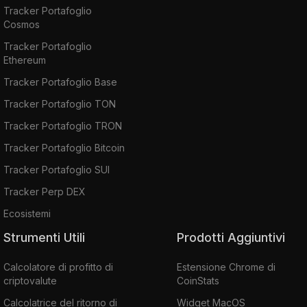
Tracker Portafoglio
Cosmos
Tracker Portafoglio
Ethereum
Tracker Portafoglio Base
Tracker Portafoglio TON
Tracker Portafoglio TRON
Tracker Portafoglio Bitcoin
Tracker Portafoglio SUI
Tracker Perp DEX
Ecosistemi
Strumenti Utili
Prodotti Aggiuntivi
Calcolatore di profitto di
Estensione Chrome di
criptovalute
CoinStats
Calcolatrice del ritorno di
Widget MacOS