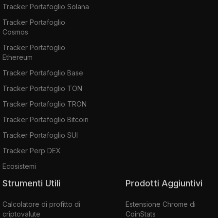
Tracker Portafoglio Solana
Tracker Portafoglio
Cosmos
Tracker Portafoglio
Ethereum
Tracker Portafoglio Base
Tracker Portafoglio TON
Tracker Portafoglio TRON
Tracker Portafoglio Bitcoin
Tracker Portafoglio SUI
Tracker Perp DEX
Ecosistemi
Strumenti Utili
Prodotti Aggiuntivi
Calcolatore di profitto di
Estensione Chrome di
criptovalute
CoinStats