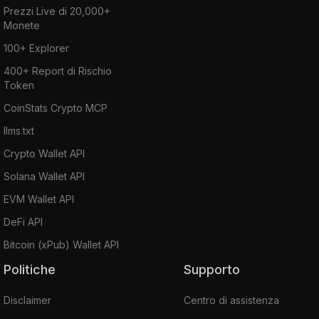
Prezzi Live di 20,000+
Monete
100+ Explorer
400+ Report di Rischio
Token
CoinStats Crypto MCP
llms.txt
Crypto Wallet API
Solana Wallet API
EVM Wallet API
DeFi API
Bitcoin (xPub) Wallet API
Politiche
Supporto
Disclaimer
Centro di assistenza