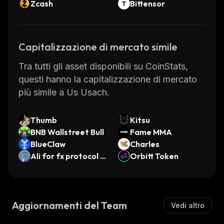
Zcash
Bittensor
Capitalizzazione di mercato simile
Tra tutti gli asset disponibili su CoinStats,
questi hanno la capitalizzazione di mercato
più simile a Us Usach.
Thumb
Kitsu
BNB Wallstreet Bull
Fame MMA
BlueClaw
Charles
Ali for fx protocol b
Orbitt Token
y Virtuals
Aggiornamenti del Team
Vedi altro