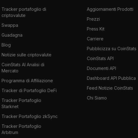
Tracker portafoglio di
Aggiornamenti Prodotti
criptovalute
Prezzi
Swappa
Press Kit
Guadagna
Carriere
Blog
Pubblicizza su CoinStats
Notizie sulle criptovalute
CoinStats API
CoinStats AI Analisi di
Documenti API
Mercato
Dashboard API Pubblica
Programma di Affiliazione
Feed Notizie CoinStats
Tracker di Portafoglio DeFi
Chi Siamo
Tracker Portafoglio
Starknet
Tracker Portafoglio zkSync
Tracker Portafoglio
Arbitrum