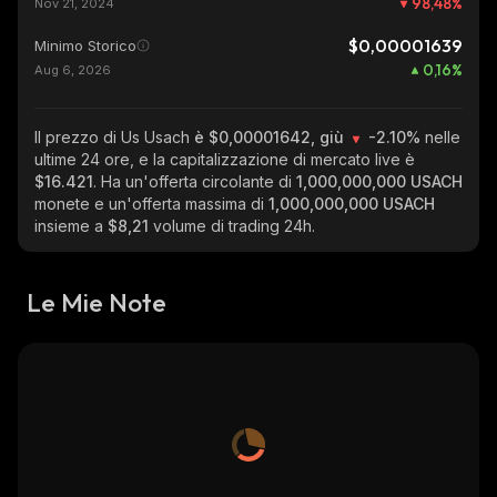
98,48
%
Nov 21, 2024
$0,00001639
Minimo Storico
0,16
%
Aug 6, 2026
Il prezzo di Us Usach
è $0,00001642, giù
-2.10%
nelle
ultime 24 ore, e la capitalizzazione di mercato live è
$16.421
. Ha un'offerta circolante di
1,000,000,000 USACH
monete e un'offerta massima di
1,000,000,000 USACH
insieme a
$8,21
volume di trading 24h.
Le Mie Note