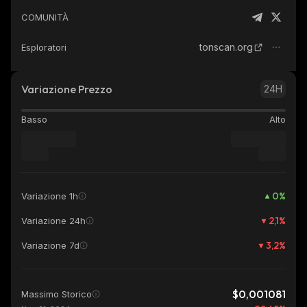
COMUNITÀ
tonscan.org
Esploratori
Variazione Prezzo
24H
Basso
Alto
0
%
Variazione 1h
2,1
%
Variazione 24h
3,2
%
Variazione 7d
$0,001081
Massimo Storico