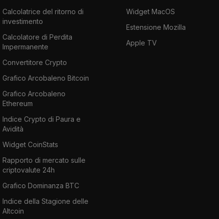
Calcolatrice del ritorno di
Widget MacOS
investimento
Estensione Mozilla
Calcolatore di Perdita
Apple TV
Impermanente
Convertitore Crypto
Grafico Arcobaleno Bitcoin
Grafico Arcobaleno
Ethereum
Indice Crypto di Paura e
Avidità
Widget CoinStats
Rapporto di mercato sulle
criptovalute 24h
Grafico Dominanza BTC
Indice della Stagione delle
Altcoin