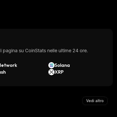
 pagina su CoinStats nelle ultime 24 ore.
Network
Solana
ash
XRP
Vedi altro