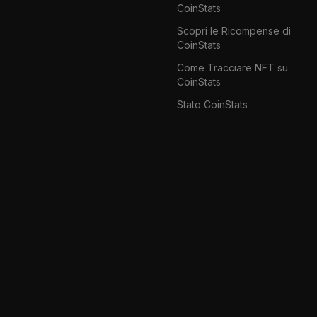
CoinStats
Scopri le Ricompense di
CoinStats
Come Tracciare NFT su
CoinStats
Stato CoinStats