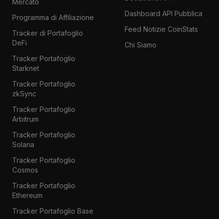
Mercato
Dashboard API Pubblica
Programma di Affiliazione
Feed Notizie CoinStats
Tracker di Portafoglio
DeFi
Chi Siamo
Tracker Portafoglio
Starknet
Tracker Portafoglio
zkSync
Tracker Portafoglio
Arbitrum
Tracker Portafoglio
Solana
Tracker Portafoglio
Cosmos
Tracker Portafoglio
Ethereum
Tracker Portafoglio Base