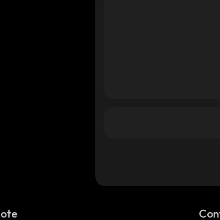
Note
Con