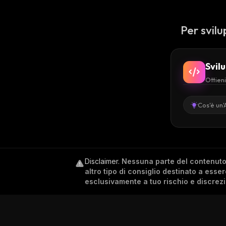
Per svilu
Svil
Ottieni
Cos'è un'
Disclaimer
.
Nessuna parte del contenuto c
altro tipo di consiglio destinato a esse
esclusivamente a tuo rischio e discrez