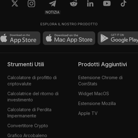
NOTIZIA
ESPLORA IL NOSTRO PRODOTTO
Strumenti Utili
Prodotti Aggiuntivi
Calcolatore di profitto di
Estensione Chrome di
criptovalute
CoinStats
Calcolatrice del ritorno di
Widget MacOS
investimento
Estensione Mozilla
Calcolatore di Perdita
Apple TV
Impermanente
Convertitore Crypto
Grafico Arcobaleno