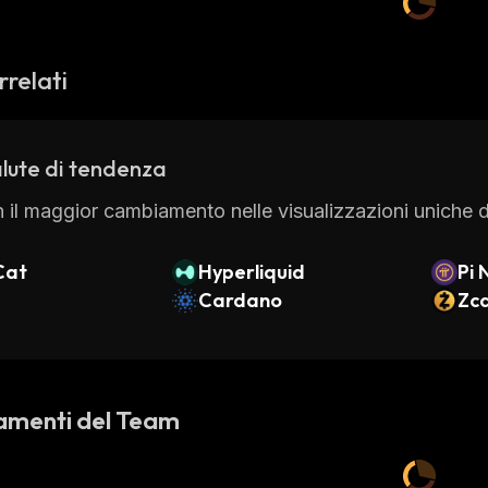
rrelati
lute di tendenza
 il maggior cambiamento nelle visualizzazioni uniche di
Cat
Hyperliquid
Pi 
Cardano
Zc
amenti del Team