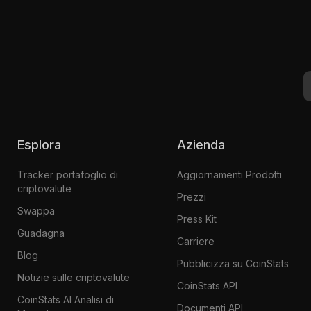
Esplora
Azienda
Tracker portafoglio di
Aggiornamenti Prodotti
criptovalute
Prezzi
Swappa
Press Kit
Guadagna
Carriere
Blog
Pubblicizza su CoinStats
Notizie sulle criptovalute
CoinStats API
CoinStats AI Analisi di
Documenti API