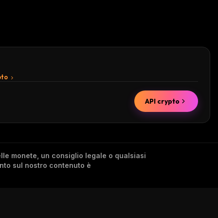
pto
API crypto
lle monete, un consiglio legale o qualsiasi
ento sul nostro contenuto è