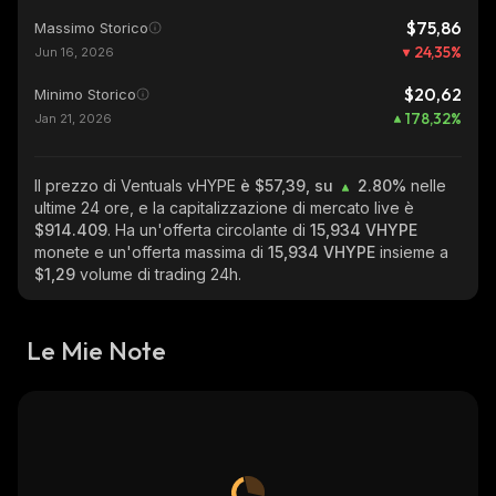
$75,86
Massimo Storico
24,35
%
Jun 16, 2026
$20,62
Minimo Storico
178,32
%
Jan 21, 2026
Il prezzo di Ventuals vHYPE
è $57,39, su
2.80%
nelle
ultime 24 ore, e la capitalizzazione di mercato live è
$914.409
. Ha un'offerta circolante di
15,934 VHYPE
monete e un'offerta massima di
15,934 VHYPE
insieme a
$1,29
volume di trading 24h.
Le Mie Note