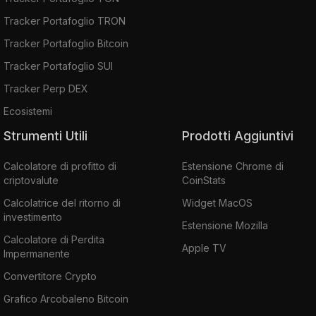
Tracker Portafoglio TRON
Tracker Portafoglio Bitcoin
Tracker Portafoglio SUI
Tracker Perp DEX
Ecosistemi
Strumenti Utili
Prodotti Aggiuntivi
Calcolatore di profitto di
Estensione Chrome di
criptovalute
CoinStats
Calcolatrice del ritorno di
Widget MacOS
investimento
Estensione Mozilla
Calcolatore di Perdita
Apple TV
Impermanente
Convertitore Crypto
Grafico Arcobaleno Bitcoin