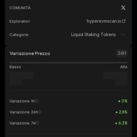
COMUNITÀ
hyperevmscan.io
Esploratori
Liquid Staking Tokens
Categorie
Variazione Prezzo
24H
Basso
Alto
0
%
Variazione 1h
2,8
%
Variazione 24h
6,3
%
Variazione 7d