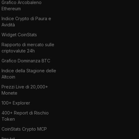
Grafico Arcobaleno
Ethereum
Indice Crypto di Paura e
Avidità
Widget CoinStats
Rapporto di mercato sulle
criptovalute 24h
Grafico Dominanza BTC
Indice della Stagione delle
Altcoin
Prezzi Live di 20,000+
Monete
100+ Explorer
400+ Report di Rischio
Token
CoinStats Crypto MCP
llms.txt