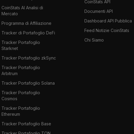
CoinStats API
CoinStats AI Analisi di
Documenti API
Mercato
Dashboard API Pubblica
Programma di Affiliazione
Feed Notizie CoinStats
Tracker di Portafoglio DeFi
Chi Siamo
Tracker Portafoglio
Starknet
Tracker Portafoglio zkSync
Tracker Portafoglio
Arbitrum
Tracker Portafoglio Solana
Tracker Portafoglio
Cosmos
Tracker Portafoglio
Ethereum
Tracker Portafoglio Base
Tracker Portafoglio TON