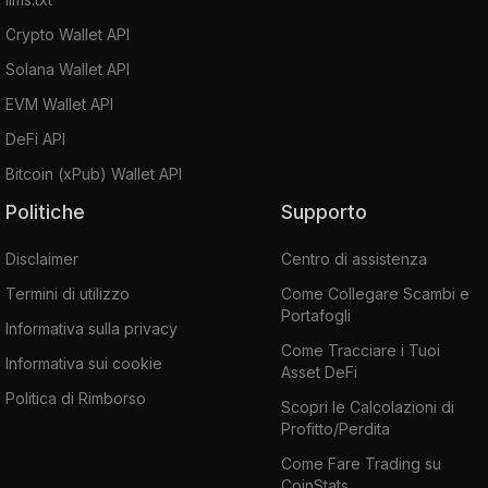
Crypto Wallet API
Solana Wallet API
EVM Wallet API
DeFi API
Bitcoin (xPub) Wallet API
Politiche
Supporto
Disclaimer
Centro di assistenza
Termini di utilizzo
Come Collegare Scambi e
Portafogli
Informativa sulla privacy
Come Tracciare i Tuoi
Informativa sui cookie
Asset DeFi
Politica di Rimborso
Scopri le Calcolazioni di
Profitto/Perdita
Come Fare Trading su
CoinStats