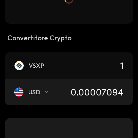
Convertitore Crypto
VSXP
USD