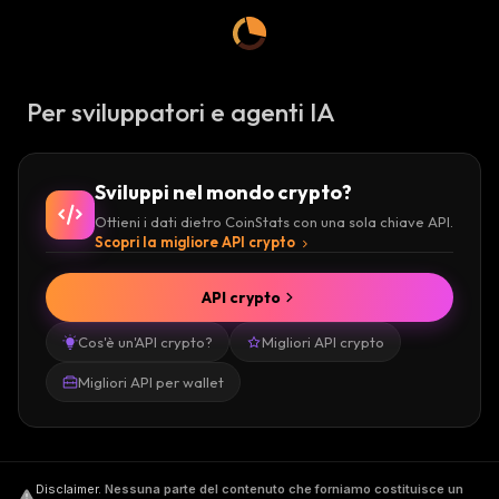
Per sviluppatori e agenti IA
Sviluppi nel mondo crypto?
Ottieni i dati dietro CoinStats con una sola chiave API.
Scopri la migliore API crypto
API crypto
Cos'è un'API crypto?
Migliori API crypto
Migliori API per wallet
Disclaimer
.
Nessuna parte del contenuto che forniamo costituisce un