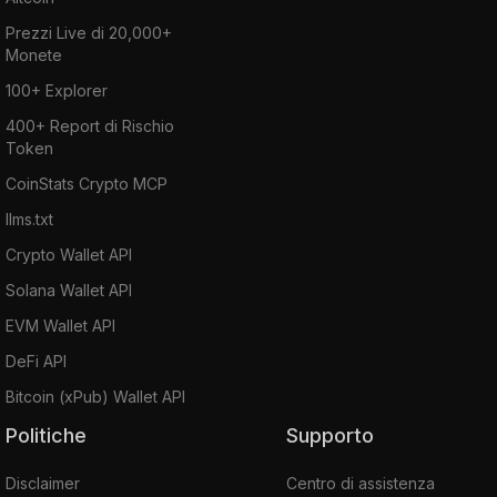
Prezzi Live di 20,000+
Monete
100+ Explorer
400+ Report di Rischio
Token
CoinStats Crypto MCP
llms.txt
Crypto Wallet API
Solana Wallet API
EVM Wallet API
DeFi API
Bitcoin (xPub) Wallet API
Politiche
Supporto
Disclaimer
Centro di assistenza