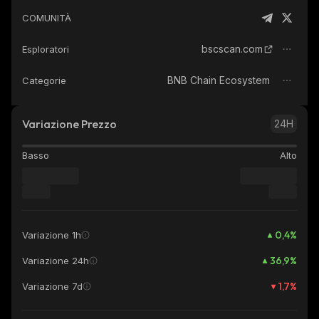
COMUNITÀ
bscscan.com
Esploratori
BNB Chain Ecosystem
Categorie
Variazione Prezzo
24H
Basso
Alto
0,4
%
Variazione 1h
36,9
%
Variazione 24h
1,7
%
Variazione 7d