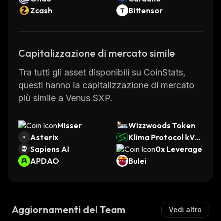
Zcash
Bittensor
Capitalizzazione di mercato simile
Tra tutti gli asset disponibili su CoinStats,
questi hanno la capitalizzazione di mercato
più simile a Venus SXP.
Misser
Wizzwoods Token
Asterix
Klima Protocol kVC
Sapiens AI
M
0x Leverage
APDAO
Bulei
Aggiornamenti del Team
Vedi altro