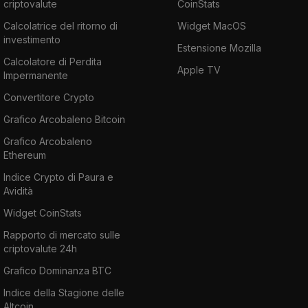
criptovalute
CoinStats
Calcolatrice del ritorno di
Widget MacOS
investimento
Estensione Mozilla
Calcolatore di Perdita
Apple TV
Impermanente
Convertitore Crypto
Grafico Arcobaleno Bitcoin
Grafico Arcobaleno
Ethereum
Indice Crypto di Paura e
Avidità
Widget CoinStats
Rapporto di mercato sulle
criptovalute 24h
Grafico Dominanza BTC
Indice della Stagione delle
Altcoin