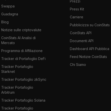
Prezzi
Swappa
Press Kit
Guadagna
Carriere
Blog
Pubblicizza su CoinStats
Notizie sulle criptovalute
CoinStats API
CoinStats AI Analisi di
Documenti API
Mercato
Dashboard API Pubblica
Programma di Affiliazione
Feed Notizie CoinStats
Tracker di Portafoglio DeFi
Chi Siamo
Tracker Portafoglio
Starknet
Tracker Portafoglio zkSync
Tracker Portafoglio
Arbitrum
Tracker Portafoglio Solana
Tracker Portafoglio