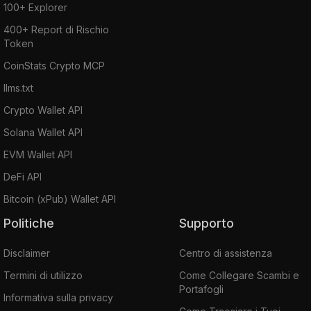
100+ Explorer
400+ Report di Rischio
Token
CoinStats Crypto MCP
llms.txt
Crypto Wallet API
Solana Wallet API
EVM Wallet API
DeFi API
Bitcoin (xPub) Wallet API
Politiche
Supporto
Disclaimer
Centro di assistenza
Termini di utilizzo
Come Collegare Scambi e
Portafogli
Informativa sulla privacy