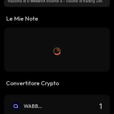
massima di
0 WABBVX
insieme a
-
volume di trading 24h.
Le Mie Note
Convertitore Crypto
WABBVX