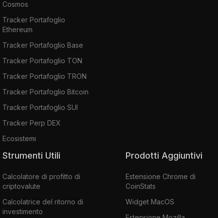
Cosmos
Tracker Portafoglio
Ethereum
Tracker Portafoglio Base
Tracker Portafoglio TON
Tracker Portafoglio TRON
Tracker Portafoglio Bitcoin
Tracker Portafoglio SUI
Tracker Perp DEX
Ecosistemi
Strumenti Utili
Prodotti Aggiuntivi
Calcolatore di profitto di
Estensione Chrome di
criptovalute
CoinStats
Calcolatrice del ritorno di
Widget MacOS
investimento
Estensione Mozilla