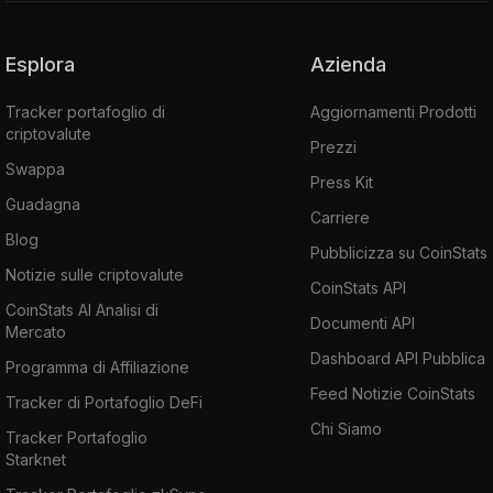
Esplora
Azienda
Tracker portafoglio di
Aggiornamenti Prodotti
criptovalute
Prezzi
Swappa
Press Kit
Guadagna
Carriere
Blog
Pubblicizza su CoinStats
Notizie sulle criptovalute
CoinStats API
CoinStats AI Analisi di
Documenti API
Mercato
Dashboard API Pubblica
Programma di Affiliazione
Feed Notizie CoinStats
Tracker di Portafoglio DeFi
Chi Siamo
Tracker Portafoglio
Starknet