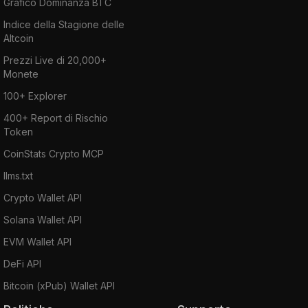
Grafico Dominanza BTC
Indice della Stagione delle
Altcoin
Prezzi Live di 20,000+
Monete
100+ Explorer
400+ Report di Rischio
Token
CoinStats Crypto MCP
llms.txt
Crypto Wallet API
Solana Wallet API
EVM Wallet API
DeFi API
Bitcoin (xPub) Wallet API