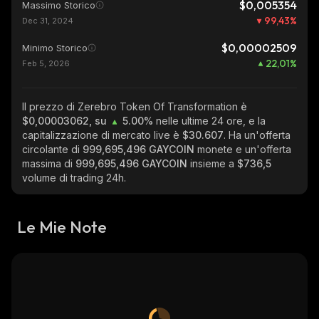
$0,005354
Massimo Storico
99,43
%
Dec 31, 2024
$0,00002509
Minimo Storico
22,01
%
Feb 5, 2026
Il prezzo di Zerebro Token Of Transformation
è
$0,00003062, su
5.00%
nelle ultime 24 ore, e la
capitalizzazione di mercato live è
$30.607
. Ha un'offerta
circolante di
999,695,496 GAYCOIN
monete e un'offerta
massima di
999,695,496 GAYCOIN
insieme a
$736,5
volume di trading 24h.
Le Mie Note