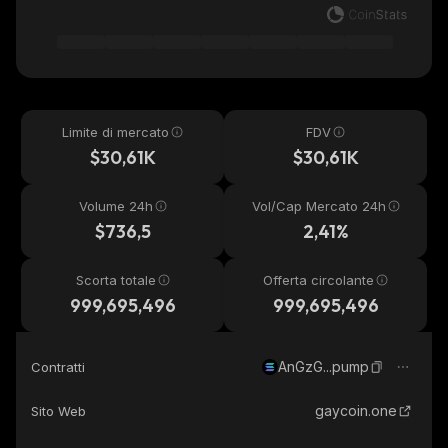
Limite di mercato
FDV
$30,61K
$30,61K
Volume 24h
Vol/Cap Mercato 24h
$736,5
2,41%
Scorta totale
Offerta circolante
999,695,496
999,695,496
AnGzG...pump
Contratti
gaycoin.one
Sito Web