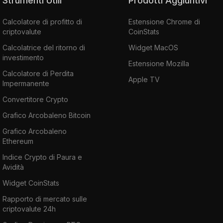
Strumenti Utili
Prodotti Aggiuntivi
Calcolatore di profitto di
Estensione Chrome di
criptovalute
CoinStats
Calcolatrice del ritorno di
Widget MacOS
investimento
Estensione Mozilla
Calcolatore di Perdita
Apple TV
Impermanente
Convertitore Crypto
Grafico Arcobaleno Bitcoin
Grafico Arcobaleno
Ethereum
Indice Crypto di Paura e
Avidità
Widget CoinStats
Rapporto di mercato sulle
criptovalute 24h