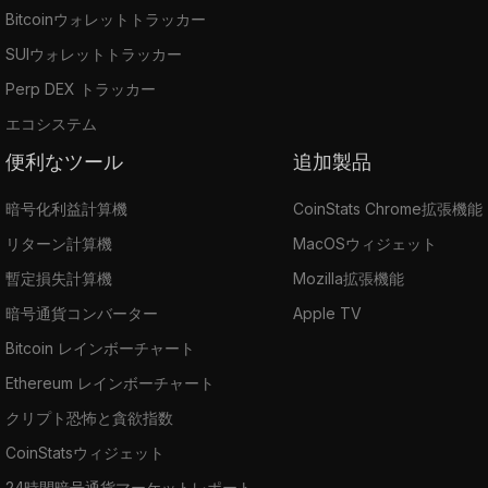
Bitcoinウォレットトラッカー
SUIウォレットトラッカー
Perp DEX トラッカー
エコシステム
便利なツール
追加製品
暗号化利益計算機
CoinStats Chrome拡張機能
リターン計算機
MacOSウィジェット
暫定損失計算機
Mozilla拡張機能
暗号通貨コンバーター
Apple TV
Bitcoin レインボーチャート
Ethereum レインボーチャート
クリプト恐怖と貪欲指数
CoinStatsウィジェット
24時間暗号通貨マーケットレポート