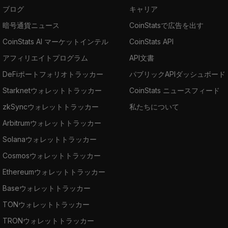
ブログ
キャリア
暗号通貨ニュース
CoinStatsで広告を出す
CoinStats AI マーケットインテル
CoinStats API
アフィリエイトプログラム
API文書
DeFiポートフォリオトラッカー
パブリックAPIダッシュボード
Starknetウォレットトラッカー
CoinStats ニュースフィード
zkSyncウォレットトラッカー
私たちについて
Arbitrumウォレットトラッカー
Solanaウォレットトラッカー
Cosmosウォレットトラッカー
Ethereumウォレットトラッカー
Baseウォレットトラッカー
TONウォレットトラッカー
TRONウォレットトラッカー