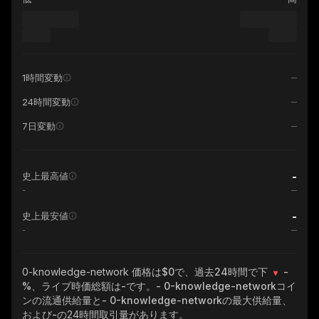
1時間変動
24時間変動
7日変動
-
史上最高値
-
-
史上最安値
-
0-knowledge-network
価格は$0で、過去24時間で下
-
%
、ライブ時価総額は
-
です。
- 0-knowledge-network
コイ
ンの流通供給量と
- 0-knowledge-network
の最大供給量、
および
-
の24時間取引量があります。