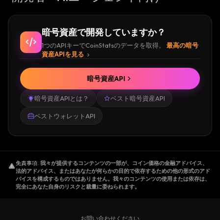
暗号資産で開発していますか？
1つのAPIキーでCoinStatsのデータを取得。
最高の暗号
資産APIを見る
暗号資産API
暗号資産APIとは？
ベスト暗号資産API
ベストウォレットAPI
免責事項
.
我々が提供するコンテンツの一部が、コイン価格の金融アドバイス、
法的アドバイス、またはあなたが何らかの目的で依存するための他の形式のアド
バイスを構成するものではありません。我々のコンテンツの使用または依存は、
完全にあなた自身のリスクと裁量に委ねられます。
お問い合わせください