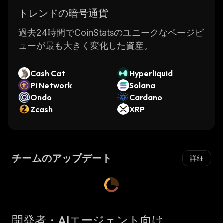
トレンドの暗号通貨
過去24時間でCoinStatsのユニークなページビ
ューが最も大きく変化した資産。
Cash Cat
Hyperliquid
Pi Network
Solana
Ondo
Cardano
Zcash
XRP
チームのアップデート
詳細
開発者・AIエージェント向け