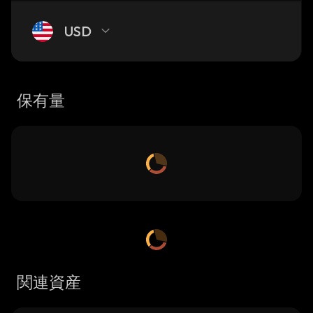
USD
保有量
関連資産