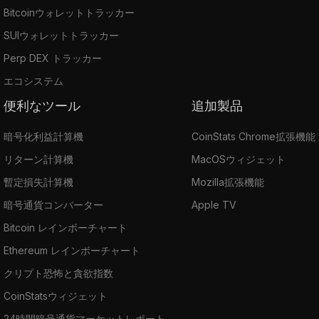
Bitcoinウォレットトラッカー
SUIウォレットトラッカー
Perp DEX トラッカー
エコシステム
便利なツール
追加製品
暗号化利益計算機
CoinStats Chrome拡張機能
リターン計算機
MacOSウィジェット
暫定損失計算機
Mozilla拡張機能
暗号通貨コンバーター
Apple TV
Bitcoin レインボーチャート
Ethereum レインボーチャート
クリプト恐怖と貪欲指数
CoinStatsウィジェット
24時間暗号通貨マーケットレポート