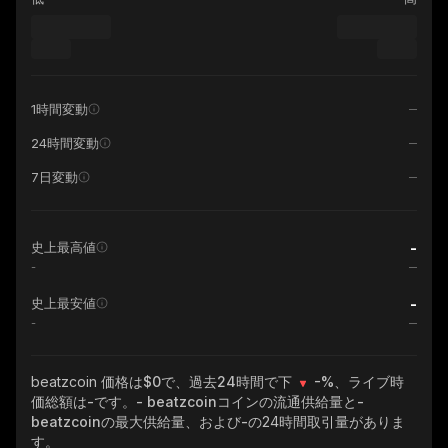
1時間変動
24時間変動
7日変動
-
史上最高値
-
-
史上最安値
-
beatzcoin
価格は$0で、過去24時間で下
-%
、ライブ時
価総額は
-
です。
- beatzcoin
コインの流通供給量と
-
beatzcoin
の最大供給量、および
-
の24時間取引量がありま
す。