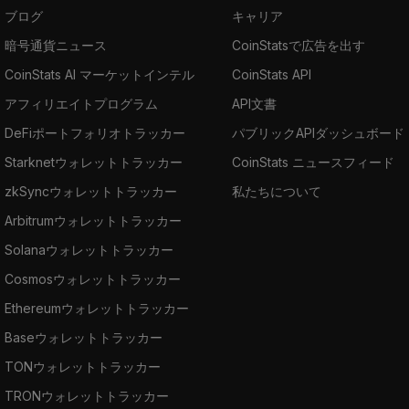
ブログ
キャリア
暗号通貨ニュース
CoinStatsで広告を出す
CoinStats AI マーケットインテル
CoinStats API
アフィリエイトプログラム
API文書
DeFiポートフォリオトラッカー
パブリックAPIダッシュボード
Starknetウォレットトラッカー
CoinStats ニュースフィード
zkSyncウォレットトラッカー
私たちについて
Arbitrumウォレットトラッカー
Solanaウォレットトラッカー
Cosmosウォレットトラッカー
Ethereumウォレットトラッカー
Baseウォレットトラッカー
TONウォレットトラッカー
TRONウォレットトラッカー