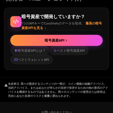
暗号資産で開発していますか？
1つのAPIキーでCoinStatsのデータを取得。
最高の暗号
資産APIを見る
暗号資産API
暗号資産APIとは？
ベスト暗号資産API
ベストウォレットAPI
免責事項
.
我々が提供するコンテンツの一部が、コイン価格の金融アドバイス、
法的アドバイス、またはあなたが何らかの目的で依存するための他の形式のアド
バイスを構成するものではありません。我々のコンテンツの使用または依存は、
完全にあなた自身のリスクと裁量に委ねられます。
お問い合わせください