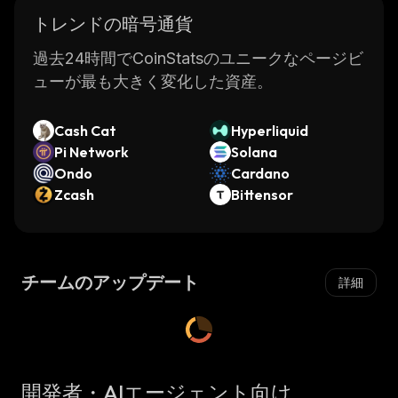
トレンドの暗号通貨
過去24時間でCoinStatsのユニークなページビ
ューが最も大きく変化した資産。
Cash Cat
Hyperliquid
Pi Network
Solana
Ondo
Cardano
Zcash
Bittensor
チームのアップデート
詳細
開発者・AIエージェント向け