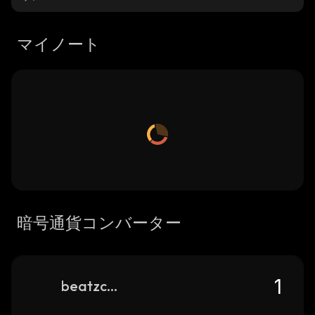
マイノート
暗号通貨コンバーター
beatzcoin