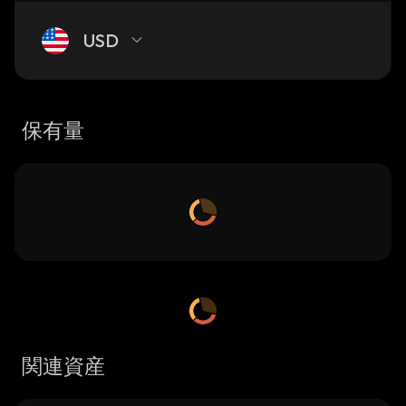
USD
保有量
関連資産