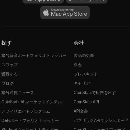
探す
会社
暗号資産ポートフォリオトラッカー
製品の更新
スワップ
料金
獲得する
プレスキット
ブログ
キャリア
暗号通貨ニュース
CoinStatsで広告を出す
CoinStats AI マーケットインテル
CoinStats API
アフィリエイトプログラム
API文書
DeFiポートフォリオトラッカー
パブリックAPIダッシュボード
Starknetウォレットトラッカー
CoinStats ニュースフィード