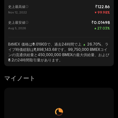
₹122.86
史上最高値
99.98
%
Nov 12, 2022
₹0.01498
史上最安値
27.03
%
Aug 5, 2026
BitMEX
価格は₹0.01903で、過去24時間で上
26.70%
、ラ
イブ時価総額は
₹1,898,143.68
です。
99,750,000 BMEX
コイ
ンの流通供給量と
450,000,000 BMEX
の最大供給量、および
₹8.2
の24時間取引量があります。
マイノート