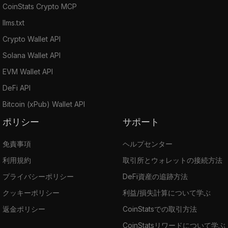
CoinStats Crypto MCP
llms.txt
Crypto Wallet API
Solana Wallet API
EVM Wallet API
DeFi API
Bitcoin (xPub) Wallet API
ポリシー
サポート
免責事項
ヘルプセンター
利用規約
取引所とウォレットの接続方法
プライバシーポリシー
DeFi資産の追跡方法
クッキーポリシー
利益/損失計算について学ぶ
返金ポリシー
CoinStatsでの取引方法
CoinStatsリワードについて学ぶ