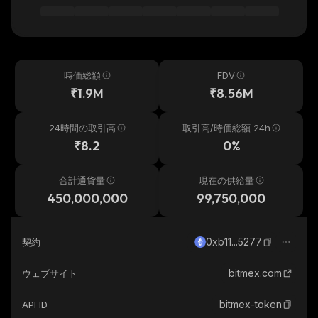
時価総額
FDV
₹1.9M
₹8.56M
24時間の取引高
取引高/時価総額 24h
₹8.2
0%
合計通貨量
現在の供給量
450,000,000
99,750,000
0xb11...5277
契約
bitmex.com
ウェブサイト
bitmex-token
API ID