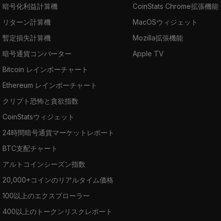
暗号化利益計算機
CoinStats Chrome拡張機能
リターン計算機
MacOSウィジェット
暫定損失計算機
Mozilla拡張機能
暗号通貨コンバーター
Apple TV
Bitcoin レインボーチャート
Ethereum レインボーチャート
クリプト恐怖と貪欲指数
CoinStatsウィジェット
24時間暗号通貨マーケットレポート
BTC支配チャート
アルトコインシーズン指数
20,000+コインのリアルタイム価格
100以上のエクスプローラー
400以上のトークンリスクレポート