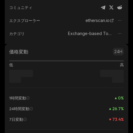
コミュニティ
etherscan.io
エクスプローラー
Exchange-based Tokens
カテゴリ
価格変動
24H
低
高
0
%
1時間変動
26.7
%
24時間変動
73.4
%
7日変動