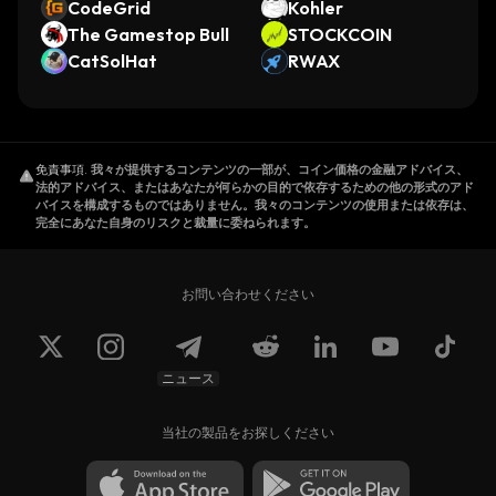
CodeGrid
Kohler
The Gamestop Bull
STOCKCOIN
CatSolHat
RWAX
免責事項
.
我々が提供するコンテンツの一部が、コイン価格の金融アドバイス、
法的アドバイス、またはあなたが何らかの目的で依存するための他の形式のアド
バイスを構成するものではありません。我々のコンテンツの使用または依存は、
完全にあなた自身のリスクと裁量に委ねられます。
お問い合わせください
ニュース
当社の製品をお探しください