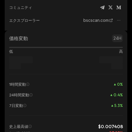
コミュニティ
bscscan.com
エクスプローラー
価格変動
24H
低
高
0
%
1時間変動
0.4
%
24時間変動
5.3
%
7日変動
$0.007408
史上最高値