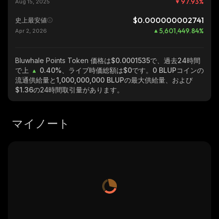
97.93
%
Aug 15, 2025
$0.000000002741
史上最安値
5,601,449.84
%
Apr 2, 2026
Bluwhale Points Token
価格は$0.0001535で、過去24時間
で上
0.40%
、ライブ時価総額は
$0
です。
0 BLUP
コインの
流通供給量と
1,000,000,000 BLUP
の最大供給量、および
$1.36
の24時間取引量があります。
マイノート