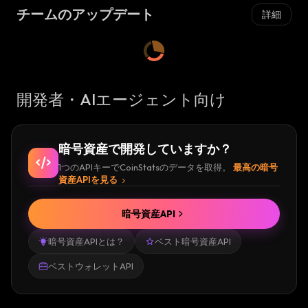
チームのアップデート
詳細
開発者・AIエージェント向け
暗号資産で開発していますか？
1つのAPIキーでCoinStatsのデータを取得。
最高の暗号
資産APIを見る
暗号資産API
暗号資産APIとは？
ベスト暗号資産API
ベストウォレットAPI