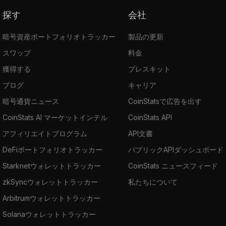
探す
会社
暗号資産ポートフォリオトラッカー
製品の更新
スワップ
料金
獲得する
プレスキット
ブログ
キャリア
暗号通貨ニュース
CoinStatsで広告を出す
CoinStats AI マーケットインテル
CoinStats API
アフィリエイトプログラム
API文書
DeFiポートフォリオトラッカー
パブリックAPIダッシュボード
Starknetウォレットトラッカー
CoinStats ニュースフィード
zkSyncウォレットトラッカー
私たちについて
Arbitrumウォレットトラッカー
Solanaウォレットトラッカー