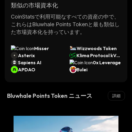
類似の市場資本化
CoinStatsで利用可能なすべての資産の中で、
これらはBluwhale Points Tokenと最も類似し
た市場資本化を持っています。
Misser
Wizzwoods Token
Asterix
Klima Protocol kVC
Sapiens AI
M
0x Leverage
APDAO
Bulei
Bluwhale Points Token ニュース
詳細