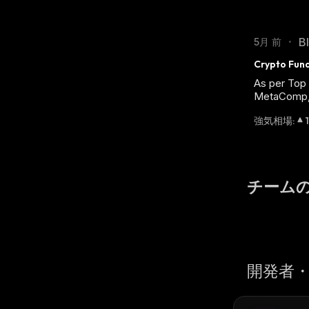
B
5月 前
•
Crypto Fund
As per Top 
MetaComp, 
強気相場
:
1
チーム
開発者・