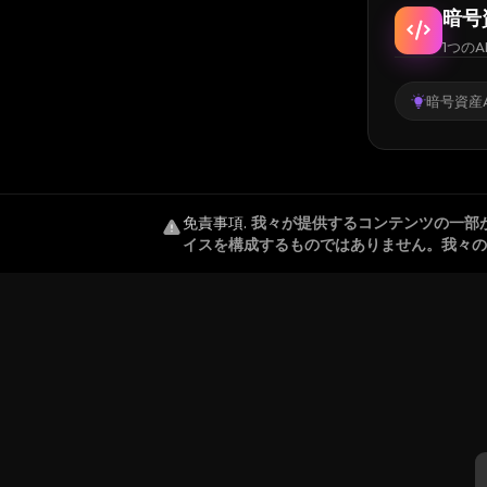
暗号
1つのA
暗号資産A
免責事項
.
我々が提供するコンテンツの一部
イスを構成するものではありません。我々の