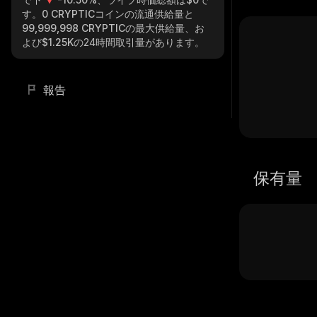
す。
0 CRYPTIC
コインの流通供給量と
99,999,998 CRYPTIC
の最大供給量、お
よび
$1.25K
の24時間取引量があります。
報告
保有量