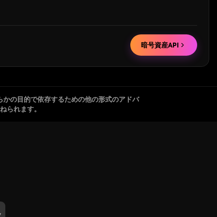
暗号資産API
らかの目的で依存するための他の形式のアドバ
ねられます。