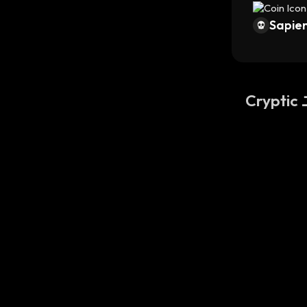
Sapien
Crypti