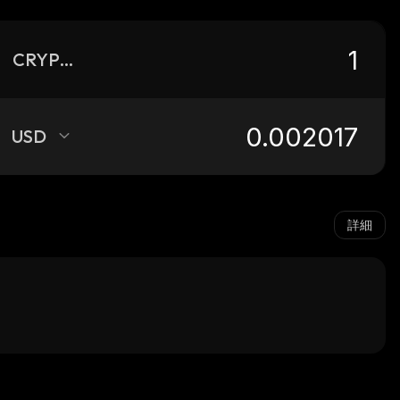
CRYPTIC
USD
詳細