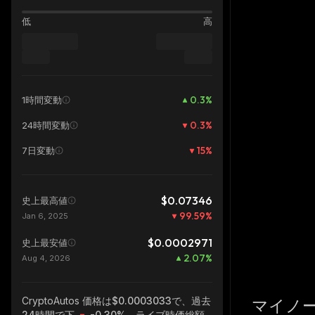
低
高
0.3
%
1時間変動
0.3
%
24時間変動
15
%
7日変動
$0.07346
史上最高値
99.59
%
Jan 6, 2025
$0.0002971
史上最安値
2.07
%
Aug 4, 2026
CryptoAutos
価格は$0.0003033で、過去
マイノ
24時間で下
-0.30%
、ライブ時価総額