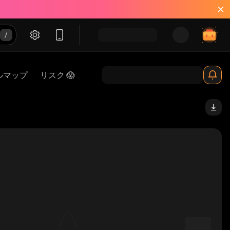
ルマップ
リスク 😱