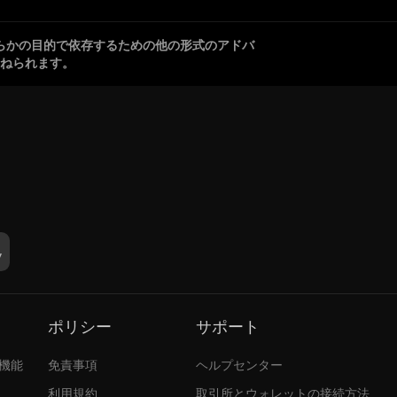
らかの目的で依存するための他の形式のアドバ
ねられます。
ポリシー
サポート
張機能
免責事項
ヘルプセンター
利用規約
取引所とウォレットの接続方法