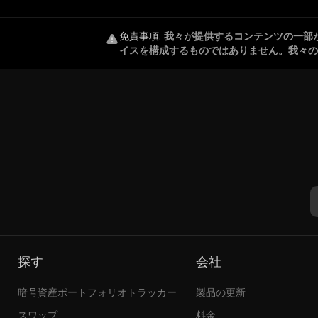
免責事項
.
我々が提供するコンテンツの一部
イスを構成するものではありません。我々の
探す
会社
暗号資産ポートフォリオトラッカー
製品の更新
スワップ
料金