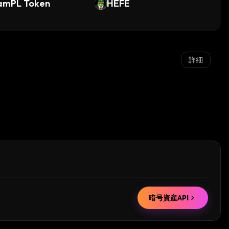
amPL Token
HEFE
詳細
暗号資産API