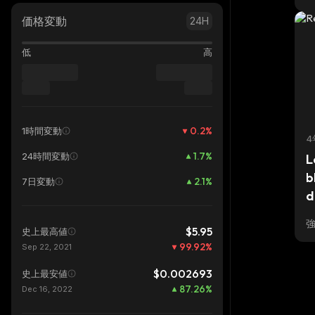
B
G
価格変動
24H
低
高
0.2
%
1時間変動
4
1.7
%
24時間変動
L
b
2.1
%
7日変動
d
$5.95
史上最高値
99.92
%
Sep 22, 2021
$0.002693
史上最安値
87.26
%
Dec 16, 2022