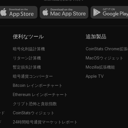
便利なツール
追加製品
暗号化利益計算機
CoinStats Chrome拡
リターン計算機
MacOSウィジェット
暫定損失計算機
Mozilla拡張機能
暗号通貨コンバーター
Apple TV
Bitcoin レインボーチャート
Ethereum レインボーチャート
クリプト恐怖と貪欲指数
ード
CoinStatsウィジェット
ド
24時間暗号通貨マーケットレポート