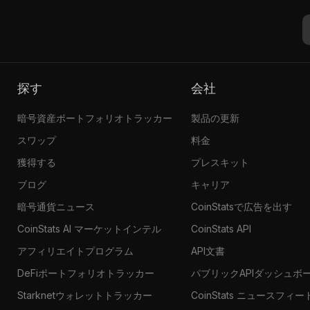
探す
会社
暗号資産ポートフォリオトラッカー
製品の更新
スワップ
料金
獲得する
プレスキット
ブログ
キャリア
暗号通貨ニュース
CoinStatsで広告を出す
CoinStats AI マーケットインテル
CoinStats API
アフィリエイトプログラム
API文書
DeFiポートフォリオトラッカー
パブリックAPIダッシュボ
Starknetウォレットトラッカー
CoinStats ニュースフィー