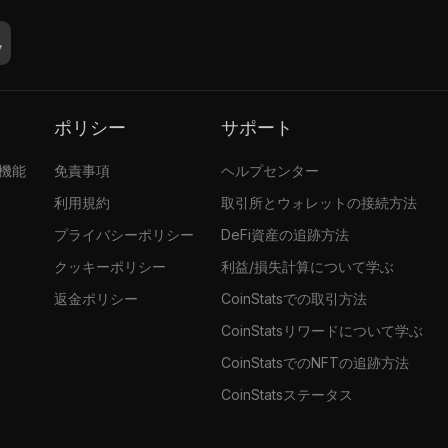
ポリシー
サポート
張機能
免責事項
ヘルプセンター
利用規約
取引所とウォレットの接続方法
プライバシーポリシー
DeFi資産の追跡方法
クッキーポリシー
利益/損失計算について学ぶ
返金ポリシー
CoinStatsでの取引方法
CoinStatsリワードについて学ぶ
CoinStatsでのNFTの追跡方法
CoinStatsステータス