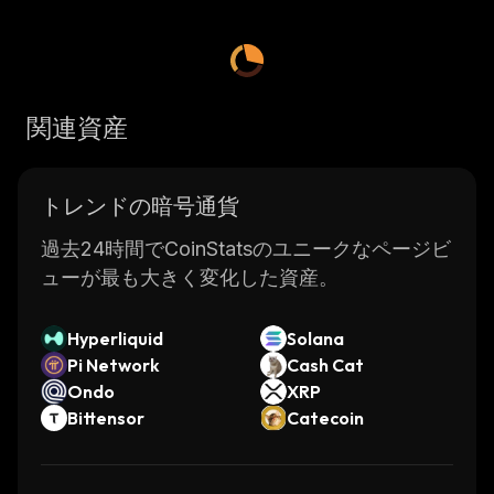
関連資産
トレンドの暗号通貨
過去24時間でCoinStatsのユニークなページビ
ューが最も大きく変化した資産。
Hyperliquid
Solana
Pi Network
Cash Cat
Ondo
XRP
Bittensor
Catecoin