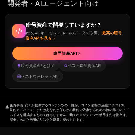
開発者・AIエージェント向け
暗号資産で開発していますか？
1つのAPIキーでCoinStatsのデータを取得。
最高の暗号
資産APIを見る
暗号資産API
暗号資産APIとは？
ベスト暗号資産API
ベストウォレットAPI
免責事項
.
我々が提供するコンテンツの一部が、コイン価格の金融アドバイス、
法的アドバイス、またはあなたが何らかの目的で依存するための他の形式のアド
バイスを構成するものではありません。我々のコンテンツの使用または依存は、
完全にあなた自身のリスクと裁量に委ねられます。