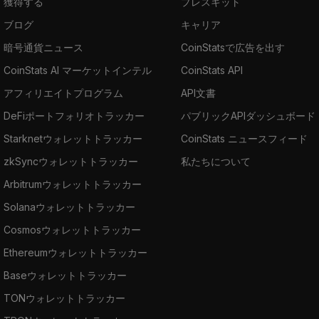
獲得する
プレスキット
ブログ
キャリア
暗号通貨ニュース
CoinStatsで広告を出す
CoinStats AI マーケットインテル
CoinStats API
アフィリエイトプログラム
API文書
DeFiポートフォリオトラッカー
パブリックAPIダッシュボード
Starknetウォレットトラッカー
CoinStats ニュースフィード
zkSyncウォレットトラッカー
私たちについて
Arbitrumウォレットトラッカー
Solanaウォレットトラッカー
Cosmosウォレットトラッカー
Ethereumウォレットトラッカー
Baseウォレットトラッカー
TONウォレットトラッカー