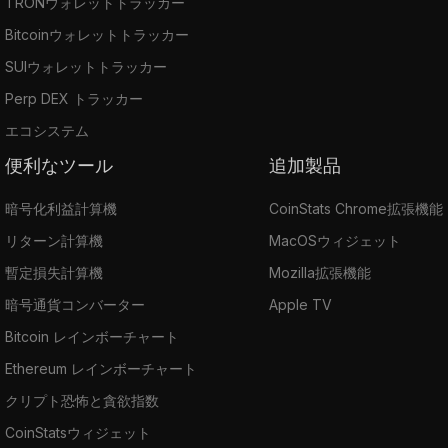
TRONウォレットトラッカー
Bitcoinウォレットトラッカー
SUIウォレットトラッカー
Perp DEX トラッカー
エコシステム
便利なツール
追加製品
暗号化利益計算機
CoinStats Chrome拡張機能
リターン計算機
MacOSウィジェット
暫定損失計算機
Mozilla拡張機能
暗号通貨コンバーター
Apple TV
Bitcoin レインボーチャート
Ethereum レインボーチャート
クリプト恐怖と貪欲指数
CoinStatsウィジェット