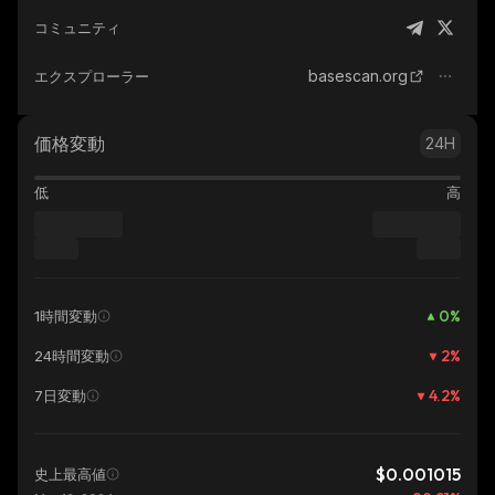
コミュニティ
basescan.org
エクスプローラー
価格変動
24H
低
高
0
%
1時間変動
2
%
24時間変動
4.2
%
7日変動
$0.001015
史上最高値