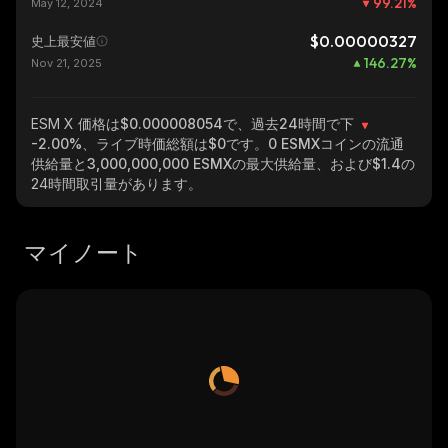
99.21
%
May 12, 2024
$0.00000327
史上最安値
146.27
%
Nov 21, 2025
ESM X
価格は$0.000008054で、過去24時間で下
-2.00%
、ライブ時価総額は
$0
です。
0 ESMX
コインの流通
供給量と
3,000,000,000 ESMX
の最大供給量、および
$1.4
の
24時間取引量があります。
マイノート