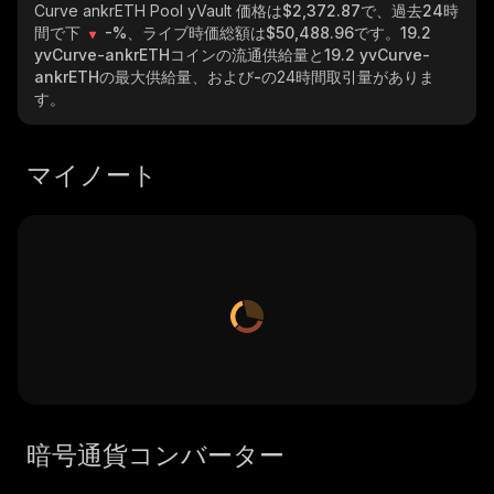
Curve ankrETH Pool yVault
価格は$2,372.87で、過去24時
間で下
-%
、ライブ時価総額は
$50,488.96
です。
19.2
yvCurve-ankrETH
コインの流通供給量と
19.2 yvCurve-
ankrETH
の最大供給量、および
-
の24時間取引量がありま
す。
マイノート
暗号通貨コンバーター