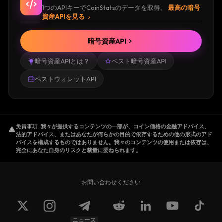
1つのAPIキーでCoinStatsのデータを取得。
最高の暗号
資産APIを見る
暗号資産API
暗号資産APIとは？
ベスト暗号資産API
ベストウォレットAPI
免責事項
.
我々が提供するコンテンツの一部が、コイン価格の金融アドバイス、
法的アドバイス、またはあなたが何らかの目的で依存するための他の形式のアド
バイスを構成するものではありません。我々のコンテンツの使用または依存は、
完全にあなた自身のリスクと裁量に委ねられます。
お問い合わせください
ニュース