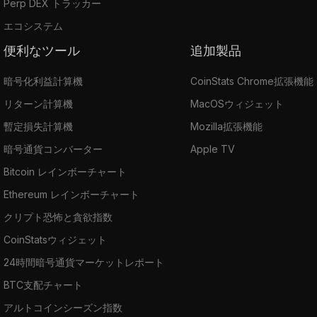
Perp DEX トラッカー
エコシステム
便利なツール
追加製品
暗号化利益計算機
CoinStats Chrome拡張機能
リターン計算機
MacOSウィジェット
暫定損失計算機
Mozilla拡張機能
暗号通貨コンバーター
Apple TV
Bitcoin レインボーチャート
Ethereum レインボーチャート
クリプト恐怖と貪欲指数
CoinStatsウィジェット
24時間暗号通貨マーケットレポート
BTC支配チャート
アルトコインシーズン指数