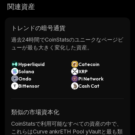
関連資産
トレンドの暗号通貨
過去24時間でCoinStatsのユニークなページビ
ューが最も大きく変化した資産。
Hyperliquid
Catecoin
Solana
XRP
Ondo
Pi Network
Bittensor
Cash Cat
類似の市場資本化
CoinStatsで利用可能なすべての資産の中で、
これらはCurve ankrETH Pool yVaultと最も類