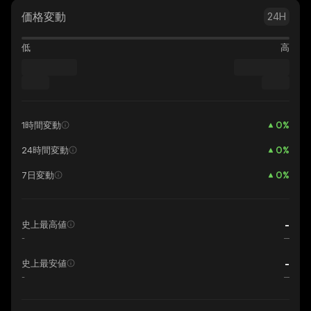
価格変動
24H
低
高
0
%
1時間変動
0
%
24時間変動
0
%
7日変動
-
史上最高値
-
-
史上最安値
-