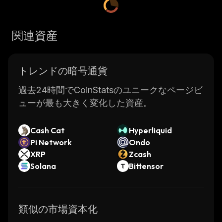
関連資産
トレンドの暗号通貨
過去24時間でCoinStatsのユニークなページビ
ューが最も大きく変化した資産。
Cash Cat
Hyperliquid
Pi Network
Ondo
XRP
Zcash
Solana
Bittensor
類似の市場資本化