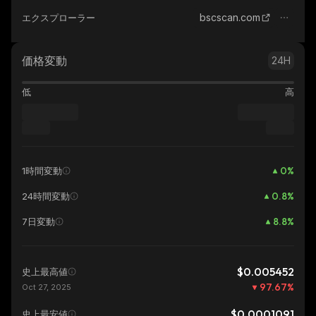
bscscan.com
エクスプローラー
価格変動
24H
低
高
0
%
1時間変動
0.8
%
24時間変動
8.8
%
7日変動
$0.005452
史上最高値
97.67
%
Oct 27, 2025
$0.0001091
史上最安値