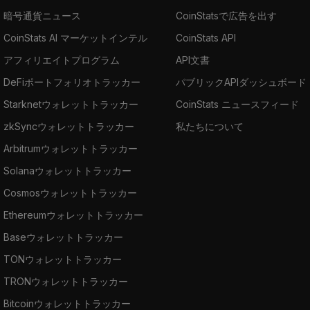
暗号通貨ニュース
CoinStatsで広告を出す
CoinStats AI マーケットインテル
CoinStats API
アフィリエイトプログラム
API文書
DeFiポートフォリオトラッカー
パブリックAPIダッシュボード
Starknetウォレットトラッカー
CoinStats ニュースフィード
zkSyncウォレットトラッカー
私たちについて
Arbitrumウォレットトラッカー
Solanaウォレットトラッカー
Cosmosウォレットトラッカー
Ethereumウォレットトラッカー
Baseウォレットトラッカー
TONウォレットトラッカー
TRONウォレットトラッカー
Bitcoinウォレットトラッカー