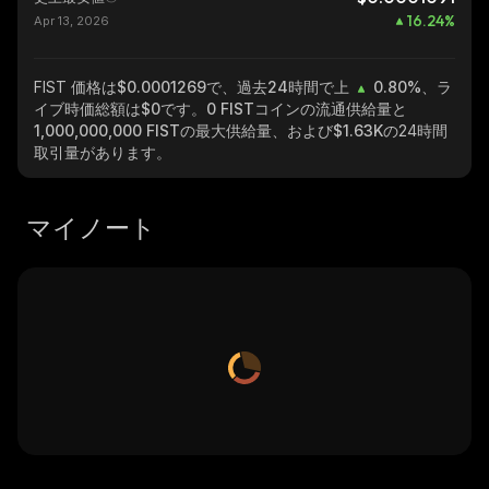
16.24
%
Apr 13, 2026
FIST
価格は$0.0001269で、過去24時間で上
0.80%
、ラ
イブ時価総額は
$0
です。
0 FIST
コインの流通供給量と
1,000,000,000 FIST
の最大供給量、および
$1.63K
の24時間
取引量があります。
マイノート