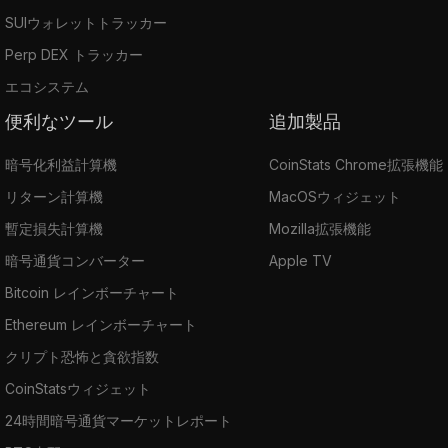
SUIウォレットトラッカー
Perp DEX トラッカー
エコシステム
便利なツール
追加製品
暗号化利益計算機
CoinStats Chrome拡張機能
リターン計算機
MacOSウィジェット
暫定損失計算機
Mozilla拡張機能
暗号通貨コンバーター
Apple TV
Bitcoin レインボーチャート
Ethereum レインボーチャート
クリプト恐怖と貪欲指数
CoinStatsウィジェット
24時間暗号通貨マーケットレポート