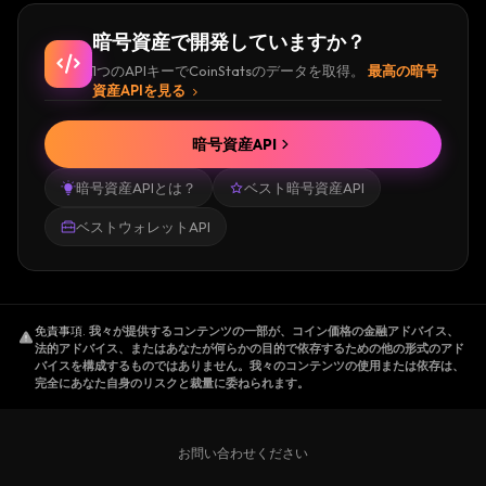
暗号資産で開発していますか？
1つのAPIキーでCoinStatsのデータを取得。
最高の暗号
資産APIを見る
暗号資産API
暗号資産APIとは？
ベスト暗号資産API
ベストウォレットAPI
免責事項
.
我々が提供するコンテンツの一部が、コイン価格の金融アドバイス、
法的アドバイス、またはあなたが何らかの目的で依存するための他の形式のアド
バイスを構成するものではありません。我々のコンテンツの使用または依存は、
完全にあなた自身のリスクと裁量に委ねられます。
お問い合わせください