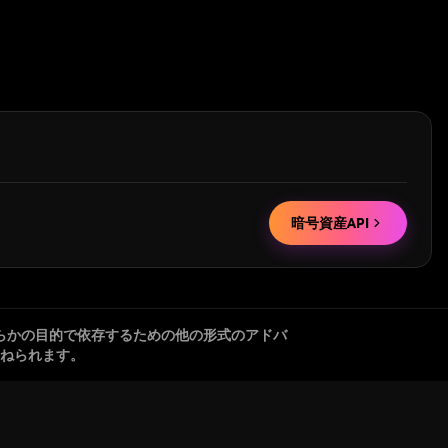
暗号資産API
らかの目的で依存するための他の形式のアドバ
ねられます。