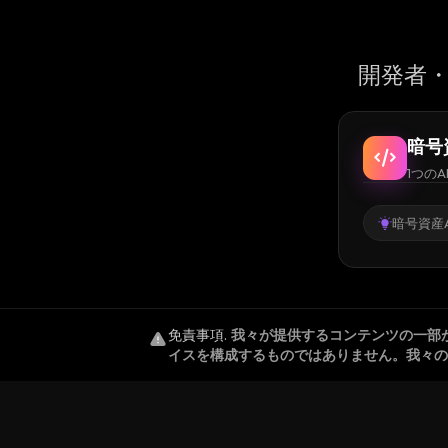
開発者・
暗号
1つのA
暗号資産A
免責事項
.
我々が提供するコンテンツの一部
イスを構成するものではありません。我々の