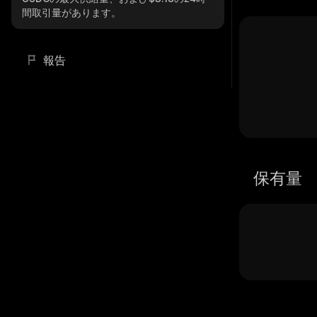
間取引量があります。
報告
保有量