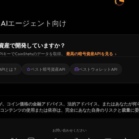
AIエージェント向け
資産で開発していますか？
PIキーでCoinStatsのデータを取得。
最高の暗号資産APIを見る
PIとは？
ベスト暗号資産API
ベストウォレットAPI
が、コイン価格の金融アドバイス、法的アドバイス、またはあなたが何
コンテンツの使用または依存は、完全にあなた自身のリスクと裁量に委
お問い合わせください