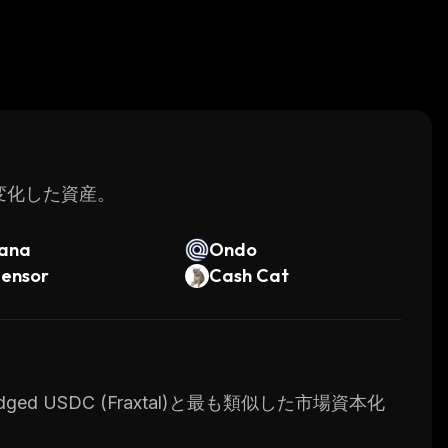
く変化した資産。
lana
Ondo
tensor
Cash Cat
ged USDC (Fraxtal)と最も類似した市場資本化