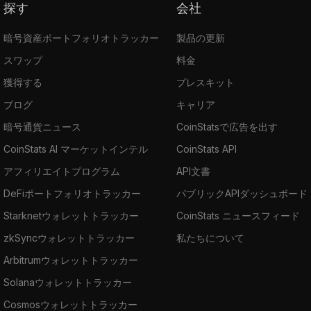
探す
会社
暗号資産ポートフォリオトラッカー
製品の更新
スワップ
料金
獲得する
プレスキット
ブログ
キャリア
暗号通貨ニュース
CoinStatsで広告を出す
CoinStats AI マーケットインテル
CoinStats API
アフィリエイトプログラム
API文書
DeFiポートフォリオトラッカー
パブリックAPIダッシュボード
Starknetウォレットトラッカー
CoinStats ニュースフィード
zkSyncウォレットトラッカー
私たちについて
Arbitrumウォレットトラッカー
Solanaウォレットトラッカー
Cosmosウォレットトラッカー