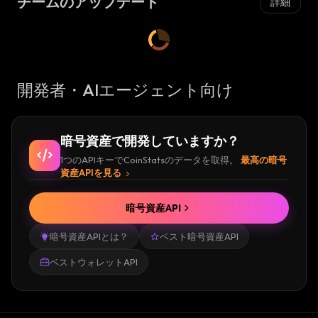
チームのアップデート
詳細
開発者・AIエージェント向け
暗号資産で開発していますか？
1つのAPIキーでCoinStatsのデータを取得。
最高の暗号
資産APIを見る
暗号資産API
暗号資産APIとは？
ベスト暗号資産API
ベストウォレットAPI