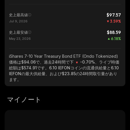
$97.57
史上最高値
3.59
%
Jul 9, 2026
$88.59
史上最安値
6.18
%
May 23, 2026
iShares 7-10 Year Treasury Bond ETF (Ondo Tokenized)
価格は$94.06で、過去24時間で下
-0.70%
、ライブ時価
総額は
$574.91
です。
6.10 IEFON
コインの流通供給量と
6.10
IEFON
の最大供給量、および
$23.85
の24時間取引量があり
ます。
マイノート