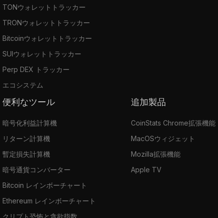
TONウォレットトラッカー
TRONウォレットトラッカー
Bitcoinウォレットトラッカー
SUIウォレットトラッカー
Perp DEX トラッカー
エコシステム
便利なツール
追加製品
暗号化利益計算機
CoinStats Chrome拡張機能
リターン計算機
MacOSウィジェット
暫定損失計算機
Mozilla拡張機能
暗号通貨コンバーター
Apple TV
Bitcoin レインボーチャート
Ethereum レインボーチャート
クリプト恐怖と貪欲指数