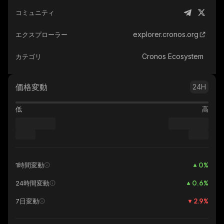
コミュニティ
explorer.cronos.org
エクスプローラー
Cronos Ecosystem
カテゴリ
価格変動
24H
低
高
0
%
1時間変動
0.6
%
24時間変動
2.9
%
7日変動