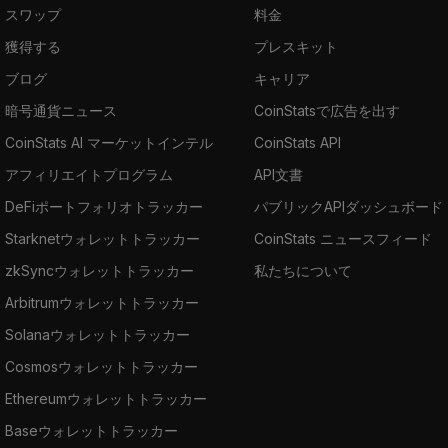
スワップ
料金
獲得する
プレスキット
ブログ
キャリア
暗号通貨ニュース
CoinStatsで広告を出す
CoinStats AI マーケットインテル
CoinStats API
アフィリエイトプログラム
API文書
DeFiポートフォリオトラッカー
パブリックAPIダッシュボード
Starknetウォレットトラッカー
CoinStats ニュースフィード
zkSyncウォレットトラッカー
私たちについて
Arbitrumウォレットトラッカー
Solanaウォレットトラッカー
Cosmosウォレットトラッカー
Ethereumウォレットトラッカー
Baseウォレットトラッカー