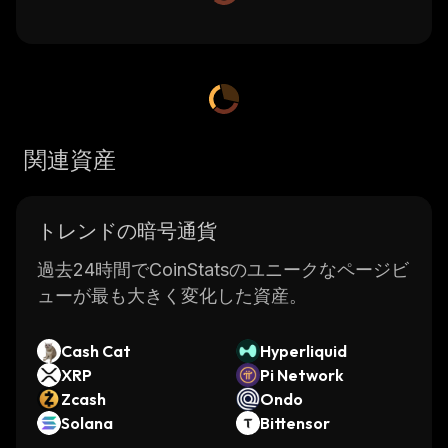
関連資産
トレンドの暗号通貨
過去24時間でCoinStatsのユニークなページビ
ューが最も大きく変化した資産。
Cash Cat
Hyperliquid
XRP
Pi Network
Zcash
Ondo
Solana
Bittensor