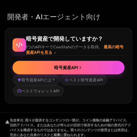
開発者・AIエージェント向け
暗号資産で開発していますか？
1つのAPIキーでCoinStatsのデータを取得。
最高の暗号
資産APIを見る
暗号資産API
暗号資産APIとは？
ベスト暗号資産API
ベストウォレットAPI
免責事項
.
我々が提供するコンテンツの一部が、コイン価格の金融アドバイス、
法的アドバイス、またはあなたが何らかの目的で依存するための他の形式のアド
バイスを構成するものではありません。我々のコンテンツの使用または依存は、
完全にあなた自身のリスクと裁量に委ねられます。