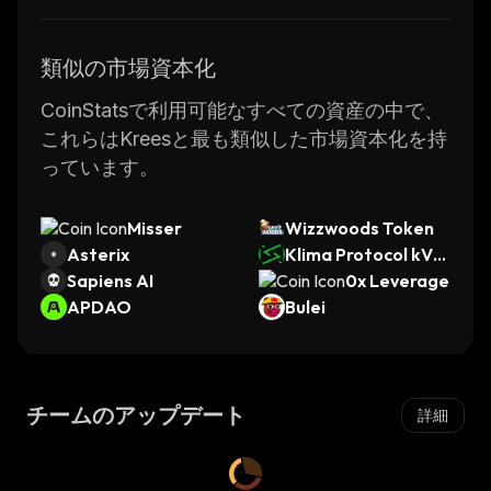
類似の市場資本化
CoinStatsで利用可能なすべての資産の中で、
これらはKreesと最も類似した市場資本化を持
っています。
Misser
Wizzwoods Token
Asterix
Klima Protocol kVC
Sapiens AI
M
0x Leverage
APDAO
Bulei
チームのアップデート
詳細