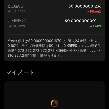
$0.00000001236
史上最高値
98.64
%
Mar 25, 2024
$0.0000000001652
史上最安値
1.68
%
Jul 30, 2026
Krees
価格は$0.0000000001679で、過去24時間で上
0.60%
、ライブ時価総額は
$0
です。
0 KREES
コインの流通供
給量と
272,272,272,272,272 KREES
の最大供給量、および
$16.82
の24時間取引量があります。
マイノート