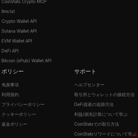
CoinStats Crypto MCP
llms.txt
Crypto Wallet API
Solana Wallet API
EVM Wallet API
DeFi API
Bitcoin (xPub) Wallet API
ポリシー
サポート
免責事項
ヘルプセンター
利用規約
取引所とウォレットの接続方法
プライバシーポリシー
DeFi資産の追跡方法
クッキーポリシー
利益/損失計算について学ぶ
返金ポリシー
CoinStatsでの取引方法
CoinStatsリワードについて学ぶ