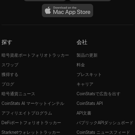
探す
会社
暗号資産ポートフォリオトラッカー
製品の更新
スワップ
料金
獲得する
プレスキット
ブログ
キャリア
暗号通貨ニュース
CoinStatsで広告を出す
CoinStats AI マーケットインテル
CoinStats API
アフィリエイトプログラム
API文書
DeFiポートフォリオトラッカー
パブリックAPIダッシュボード
Starknetウォレットトラッカー
CoinStats ニュースフィード