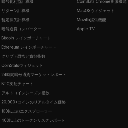
暗号化利益計算機
CoinStats Chrome拡張機能
リターン計算機
MacOSウィジェット
暫定損失計算機
Mozilla拡張機能
暗号通貨コンバーター
Apple TV
Bitcoin レインボーチャート
Ethereum レインボーチャート
クリプト恐怖と貪欲指数
CoinStatsウィジェット
24時間暗号通貨マーケットレポート
BTC支配チャート
アルトコインシーズン指数
20,000+コインのリアルタイム価格
100以上のエクスプローラー
400以上のトークンリスクレポート