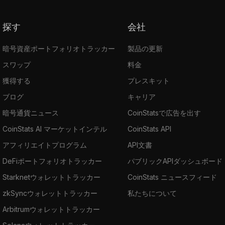
探す
会社
暗号資産ポートフォリオトラッカー
製品の更新
スワップ
料金
獲得する
プレスキット
ブログ
キャリア
暗号通貨ニュース
CoinStatsで広告を出す
CoinStats AI マーケットインテル
CoinStats API
アフィリエイトプログラム
API文書
DeFiポートフォリオトラッカー
パブリックAPIダッシュボード
Starknetウォレットトラッカー
CoinStats ニュースフィード
zkSyncウォレットトラッカー
私たちについて
Arbitrumウォレットトラッカー