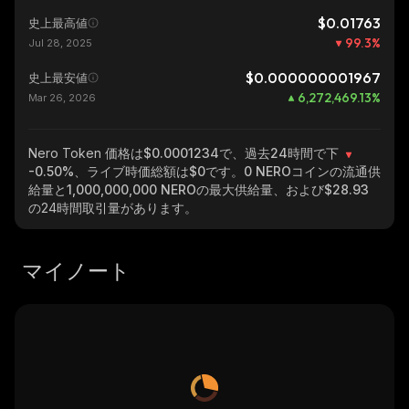
$0.01763
史上最高値
99.3
%
Jul 28, 2025
$0.000000001967
史上最安値
6,272,469.13
%
Mar 26, 2026
Nero Token
価格は$0.0001234で、過去24時間で下
-0.50%
、ライブ時価総額は
$0
です。
0 NERO
コインの流通供
給量と
1,000,000,000 NERO
の最大供給量、および
$28.93
の24時間取引量があります。
マイノート