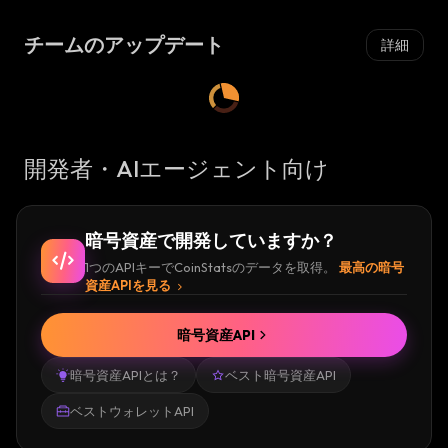
チームのアップデート
詳細
開発者・AIエージェント向け
暗号資産で開発していますか？
1つのAPIキーでCoinStatsのデータを取得。
最高の暗号
資産APIを見る
暗号資産API
暗号資産APIとは？
ベスト暗号資産API
ベストウォレットAPI