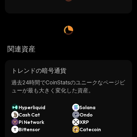
関連資産
トレンドの暗号通貨
過去24時間でCoinStatsのユニークなページビ
ューが最も大きく変化した資産。
Hyperliquid
Solana
Cash Cat
Ondo
Pi Network
XRP
Bittensor
Catecoin