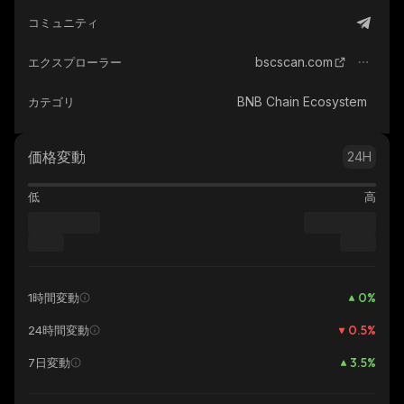
コミュニティ
bscscan.com
エクスプローラー
BNB Chain Ecosystem
カテゴリ
価格変動
24H
低
高
0
%
1時間変動
0.5
%
24時間変動
3.5
%
7日変動