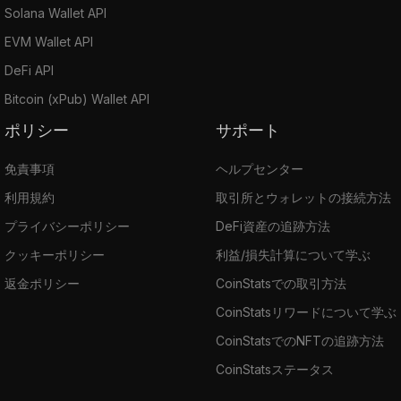
Solana Wallet API
EVM Wallet API
DeFi API
Bitcoin (xPub) Wallet API
ポリシー
サポート
免責事項
ヘルプセンター
利用規約
取引所とウォレットの接続方法
プライバシーポリシー
DeFi資産の追跡方法
クッキーポリシー
利益/損失計算について学ぶ
返金ポリシー
CoinStatsでの取引方法
CoinStatsリワードについて学ぶ
CoinStatsでのNFTの追跡方法
CoinStatsステータス