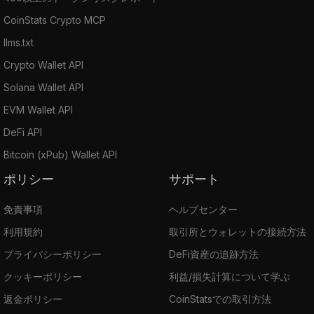
CoinStats Crypto MCP
llms.txt
Crypto Wallet API
Solana Wallet API
EVM Wallet API
DeFi API
Bitcoin (xPub) Wallet API
ポリシー
サポート
免責事項
ヘルプセンター
利用規約
取引所とウォレットの接続方法
プライバシーポリシー
DeFi資産の追跡方法
クッキーポリシー
利益/損失計算について学ぶ
返金ポリシー
CoinStatsでの取引方法