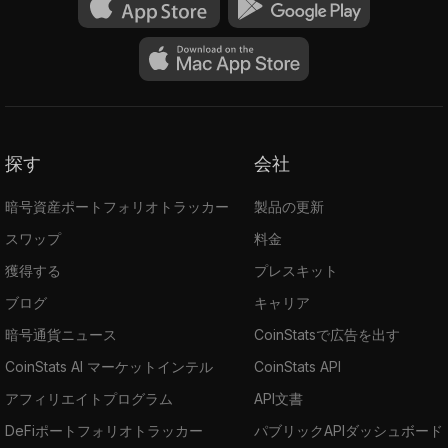
探す
会社
暗号資産ポートフォリオトラッカー
製品の更新
スワップ
料金
獲得する
プレスキット
ブログ
キャリア
暗号通貨ニュース
CoinStatsで広告を出す
CoinStats AI マーケットインテル
CoinStats API
アフィリエイトプログラム
API文書
DeFiポートフォリオトラッカー
パブリックAPIダッシュボード