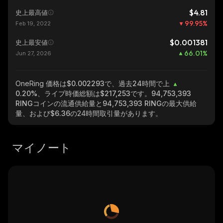
$4.81
史上最高値
99.95
%
Feb 19, 2022
$0.001381
史上最安値
66.01
%
Jun 27, 2026
OneRing
価格は$0.002293で、過去24時間で上
0.20%
、ライブ時価総額は
$217,253
です。
94,753,393
RING
コインの流通供給量と
94,753,393 RING
の最大供給
量、および
$6.36
の24時間取引量があります。
マイノート