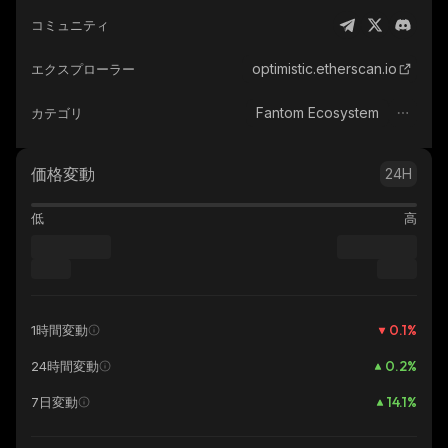
コミュニティ
optimistic.etherscan.io
エクスプローラー
Fantom Ecosystem
カテゴリ
価格変動
24H
低
高
0.1
%
1時間変動
0.2
%
24時間変動
14.1
%
7日変動