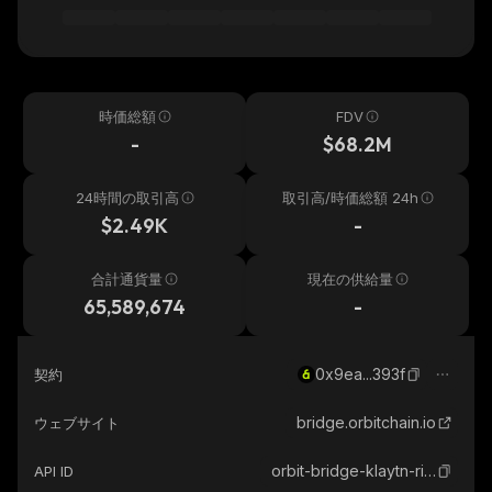
時価総額
FDV
-
$68.2M
24時間の取引高
取引高/時価総額 24h
$2.49K
-
合計通貨量
現在の供給量
65,589,674
-
0x9ea...393f
契約
bridge.orbitchain.io
ウェブサイト
orbit-bridge-klaytn-ripple
API ID