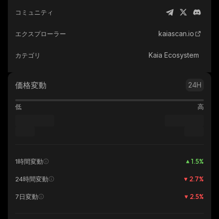
コミュニティ
kaiascan.io
エクスプローラー
Kaia Ecosystem
カテゴリ
価格変動
24H
低
高
1.5
%
1時間変動
2.7
%
24時間変動
2.5
%
7日変動