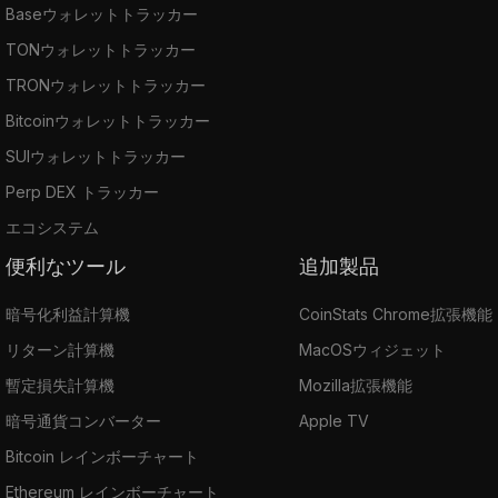
Baseウォレットトラッカー
TONウォレットトラッカー
TRONウォレットトラッカー
Bitcoinウォレットトラッカー
SUIウォレットトラッカー
Perp DEX トラッカー
エコシステム
便利なツール
追加製品
暗号化利益計算機
CoinStats Chrome拡張機能
リターン計算機
MacOSウィジェット
暫定損失計算機
Mozilla拡張機能
暗号通貨コンバーター
Apple TV
Bitcoin レインボーチャート
Ethereum レインボーチャート