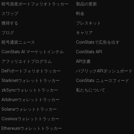
暗号資産ポートフォリオトラッカー
製品の更新
スワップ
料金
獲得する
プレスキット
ブログ
キャリア
暗号通貨ニュース
CoinStatsで広告を出す
CoinStats AI マーケットインテル
CoinStats API
アフィリエイトプログラム
API文書
DeFiポートフォリオトラッカー
パブリックAPIダッシュボード
Starknetウォレットトラッカー
CoinStats ニュースフィード
zkSyncウォレットトラッカー
私たちについて
Arbitrumウォレットトラッカー
Solanaウォレットトラッカー
Cosmosウォレットトラッカー
Ethereumウォレットトラッカー