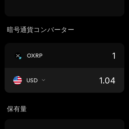
暗号通貨コンバーター
OXRP
USD
保有量