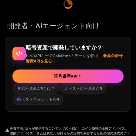
開発者・AIエージェント向け
暗号資産で開発していますか？
1つのAPIキーでCoinStatsのデータを取得。
最高の暗号
資産APIを見る
暗号資産API
暗号資産APIとは？
ベスト暗号資産API
ベストウォレットAPI
免責事項
.
我々が提供するコンテンツの一部が、コイン価格の金融アドバイス、
法的アドバイス、またはあなたが何らかの目的で依存するための他の形式のアド