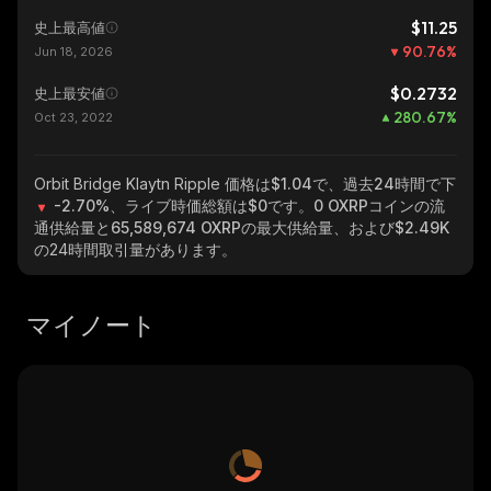
$11.25
史上最高値
90.76
%
Jun 18, 2026
$0.2732
史上最安値
280.67
%
Oct 23, 2022
Orbit Bridge Klaytn Ripple
価格は$1.04で、過去24時間で下
-2.70%
、ライブ時価総額は
$0
です。
0 OXRP
コインの流
通供給量と
65,589,674 OXRP
の最大供給量、および
$2.49K
の24時間取引量があります。
マイノート