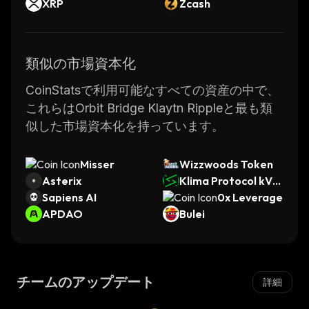
XRP
Zcash
類似の市場資本化
CoinStatsで利用可能なすべての資産の中で、
これらはOrbit Bridge Klaytn Rippleと最も類
似した市場資本化を持っています。
Misser
Wizzwoods Token
Asterix
Klima Protocol kVC
Sapiens AI
M
0x Leverage
APDAO
Bulei
チームのアップデート
詳細