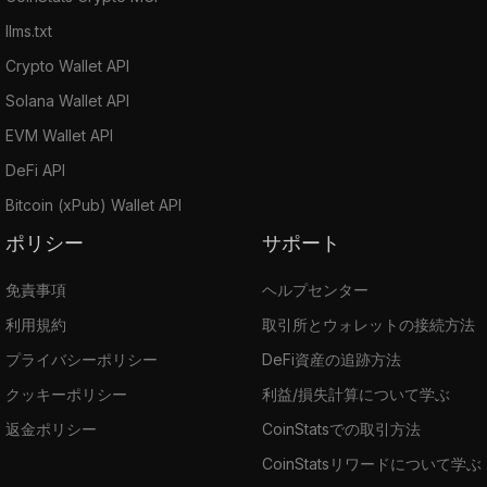
llms.txt
Crypto Wallet API
Solana Wallet API
EVM Wallet API
DeFi API
Bitcoin (xPub) Wallet API
ポリシー
サポート
免責事項
ヘルプセンター
利用規約
取引所とウォレットの接続方法
プライバシーポリシー
DeFi資産の追跡方法
クッキーポリシー
利益/損失計算について学ぶ
返金ポリシー
CoinStatsでの取引方法
CoinStatsリワードについて学ぶ