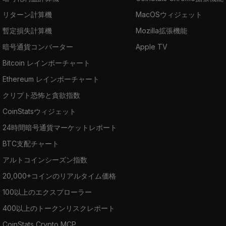
リターン計算機
MacOSウィジェット
暫定損失計算機
Mozilla拡張機能
暗号通貨コンバーター
Apple TV
Bitcoin レインボーチャート
Ethereum レインボーチャート
クリプト恐怖と貪欲指数
CoinStatsウィジェット
24時間暗号通貨マーケットレポート
BTC支配チャート
アルトコインシーズン指数
20,000+コインのリアルタイム価格
100以上のエクスプローラー
400以上のトークンリスクレポート
CoinStats Crypto MCP