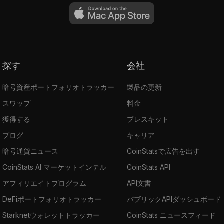
探す
会社
暗号資産ポートフォリオトラッカー
製品の更新
スワップ
料金
獲得する
プレスキット
ブログ
キャリア
暗号通貨ニュース
CoinStatsで広告を出す
CoinStats AI マーケットインテル
CoinStats API
アフィリエイトプログラム
API文書
DeFiポートフォリオトラッカー
パブリックAPIダッシュボード
Starknetウォレットトラッカー
CoinStats ニュースフィード