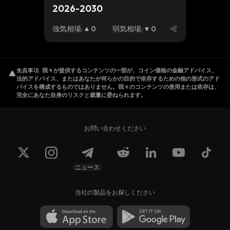
2026-2030
強気相場
:
0
弱気相場
:
0
免責事項
.
我々が提供するコンテンツの一部が、コイン価格の金融アドバイス、
法的アドバイス、またはあなたが何らかの目的で依存するための他の形式のアド
バイスを構成するものではありません。我々のコンテンツの使用または依存は、
完全にあなた自身のリスクと裁量に委ねられます。
お問い合わせください
ニュース
当社の製品をお探しください