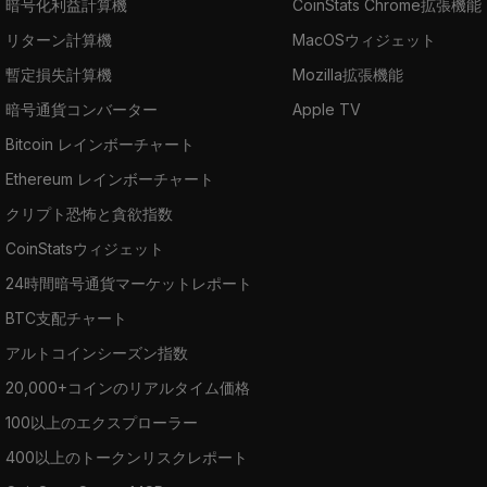
暗号化利益計算機
CoinStats Chrome拡張機能
リターン計算機
MacOSウィジェット
暫定損失計算機
Mozilla拡張機能
暗号通貨コンバーター
Apple TV
Bitcoin レインボーチャート
Ethereum レインボーチャート
クリプト恐怖と貪欲指数
CoinStatsウィジェット
24時間暗号通貨マーケットレポート
BTC支配チャート
アルトコインシーズン指数
20,000+コインのリアルタイム価格
100以上のエクスプローラー
400以上のトークンリスクレポート