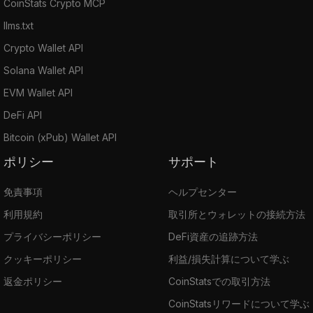
CoinStats Crypto MCP
llms.txt
Crypto Wallet API
Solana Wallet API
EVM Wallet API
DeFi API
Bitcoin (xPub) Wallet API
ポリシー
サポート
免責事項
ヘルプセンター
利用規約
取引所とウォレットの接続方法
プライバシーポリシー
DeFi資産の追跡方法
クッキーポリシー
利益/損失計算について学ぶ
返金ポリシー
CoinStatsでの取引方法
CoinStatsリワードについて学ぶ