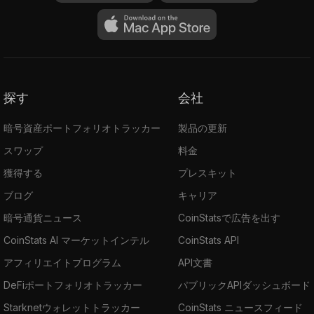
探す
会社
暗号資産ポートフォリオトラッカー
製品の更新
スワップ
料金
獲得する
プレスキット
ブログ
キャリア
暗号通貨ニュース
CoinStatsで広告を出す
CoinStats AI マーケットインテル
CoinStats API
アフィリエイトプログラム
API文書
DeFiポートフォリオトラッカー
パブリックAPIダッシュボード
Starknetウォレットトラッカー
CoinStats ニュースフィード