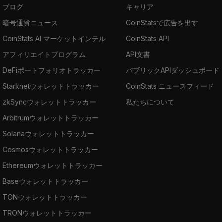
ブログ
キャリア
暗号通貨ニュース
CoinStatsで広告を出す
CoinStats AI マーケットインテル
CoinStats API
アフィリエイトプログラム
API文書
DeFiポートフォリオトラッカー
パブリックAPIダッシュボード
Starknetウォレットトラッカー
CoinStats ニュースフィード
zkSyncウォレットトラッカー
私たちについて
Arbitrumウォレットトラッカー
Solanaウォレットトラッカー
Cosmosウォレットトラッカー
Ethereumウォレットトラッカー
Baseウォレットトラッカー
TONウォレットトラッカー
TRONウォレットトラッカー