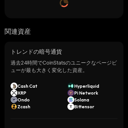
関連資産
トレンドの暗号通貨
過去24時間でCoinStatsのユニークなページビ
ューが最も大きく変化した資産。
Cash Cat
Hyperliquid
XRP
Pi Network
Ondo
Solana
Zcash
Bittensor