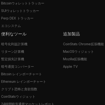
Bitcoinウォレットトラッカー
SUIウォレットトラッカー
Perp DEX トラッカー
エコシステム
便利なツール
追加製品
暗号化利益計算機
CoinStats Chrome拡張機能
リターン計算機
MacOSウィジェット
暫定損失計算機
Mozilla拡張機能
暗号通貨コンバーター
Apple TV
Bitcoin レインボーチャート
Ethereum レインボーチャート
クリプト恐怖と貪欲指数
CoinStatsウィジェット
24時間暗号通貨マーケットレポート