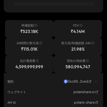
時価総額
FDV
₹523.18K
₹4.14M
24時間の取引高
取引高/時価総額 24h
₹115.01K
21.98%
合計通貨量
現在の供給量
4,599,999,999
580,994,747
0xc69...2ced
契約
polarishare.io
ウェブサイト
polaris-share
API ID