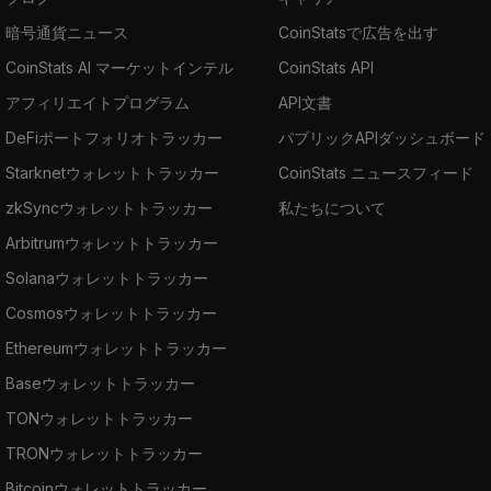
暗号通貨ニュース
CoinStatsで広告を出す
CoinStats AI マーケットインテル
CoinStats API
アフィリエイトプログラム
API文書
DeFiポートフォリオトラッカー
パブリックAPIダッシュボード
Starknetウォレットトラッカー
CoinStats ニュースフィード
zkSyncウォレットトラッカー
私たちについて
Arbitrumウォレットトラッカー
Solanaウォレットトラッカー
Cosmosウォレットトラッカー
Ethereumウォレットトラッカー
Baseウォレットトラッカー
TONウォレットトラッカー
TRONウォレットトラッカー
Bitcoinウォレットトラッカー