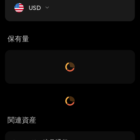
USD
保有量
関連資産