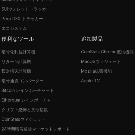
SUIウォレットトラッカー
Perp DEX トラッカー
エコシステム
便利なツール
追加製品
暗号化利益計算機
CoinStats Chrome拡張機能
リターン計算機
MacOSウィジェット
暫定損失計算機
Mozilla拡張機能
暗号通貨コンバーター
Apple TV
Bitcoin レインボーチャート
Ethereum レインボーチャート
クリプト恐怖と貪欲指数
CoinStatsウィジェット
24時間暗号通貨マーケットレポート