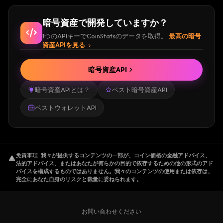
暗号資産で開発していますか？
1つのAPIキーでCoinStatsのデータを取得。
最高の暗号
資産APIを見る
暗号資産API
暗号資産APIとは？
ベスト暗号資産API
ベストウォレットAPI
免責事項
.
我々が提供するコンテンツの一部が、コイン価格の金融アドバイス、
法的アドバイス、またはあなたが何らかの目的で依存するための他の形式のアド
バイスを構成するものではありません。我々のコンテンツの使用または依存は、
完全にあなた自身のリスクと裁量に委ねられます。
お問い合わせください