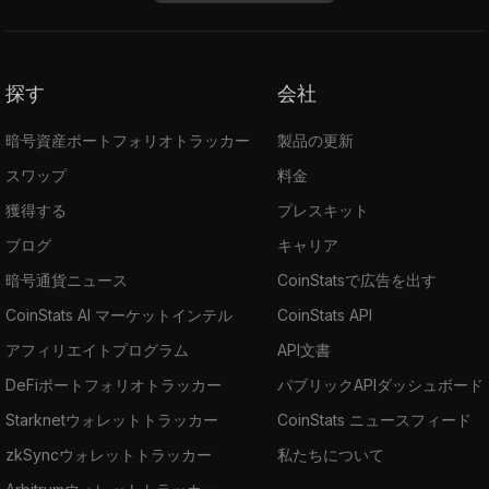
探す
会社
暗号資産ポートフォリオトラッカー
製品の更新
スワップ
料金
獲得する
プレスキット
ブログ
キャリア
暗号通貨ニュース
CoinStatsで広告を出す
CoinStats AI マーケットインテル
CoinStats API
アフィリエイトプログラム
API文書
DeFiポートフォリオトラッカー
パブリックAPIダッシュボード
Starknetウォレットトラッカー
CoinStats ニュースフィード
zkSyncウォレットトラッカー
私たちについて