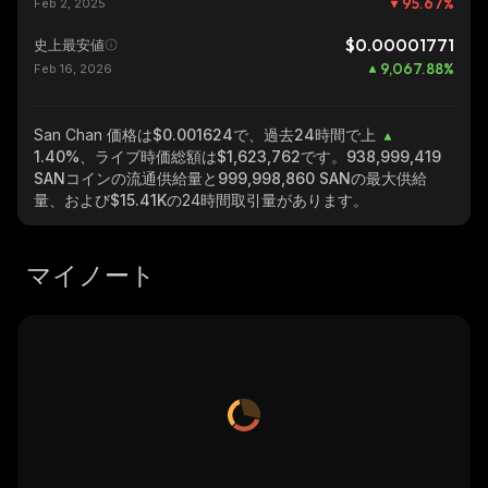
95.67
%
Feb 2, 2025
$0.00001771
史上最安値
9,067.88
%
Feb 16, 2026
San Chan
価格は$0.001624で、過去24時間で上
1.40%
、ライブ時価総額は
$1,623,762
です。
938,999,419
SAN
コインの流通供給量と
999,998,860 SAN
の最大供給
量、および
$15.41K
の24時間取引量があります。
マイノート