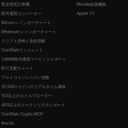
暫定損失計算機
Mozilla拡張機能
暗号通貨コンバーター
Apple TV
Bitcoin レインボーチャート
Ethereum レインボーチャート
クリプト恐怖と貪欲指数
CoinStatsウィジェット
24時間暗号通貨マーケットレポート
BTC支配チャート
アルトコインシーズン指数
20,000+コインのリアルタイム価格
100以上のエクスプローラー
400以上のトークンリスクレポート
CoinStats Crypto MCP
llms.txt