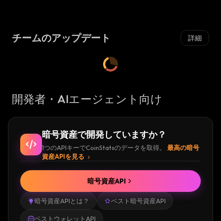
チームのアップデート
詳細
開発者・AIエージェント向け
暗号資産で開発していますか？
1つのAPIキーでCoinStatsのデータを取得。
最高の暗号
資産APIを見る
暗号資産API
暗号資産APIとは？
ベスト暗号資産API
ベストウォレットAPI