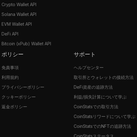
Crypto Wallet API
Solana Wallet API
EVM Wallet API
DeFi API
Bitcoin (xPub) Wallet API
ポリシー
サポート
免責事項
ヘルプセンター
利用規約
取引所とウォレットの接続方法
プライバシーポリシー
DeFi資産の追跡方法
クッキーポリシー
利益/損失計算について学ぶ
返金ポリシー
CoinStatsでの取引方法
CoinStatsリワードについて学ぶ
CoinStatsでのNFTの追跡方法
CoinStatsステータス