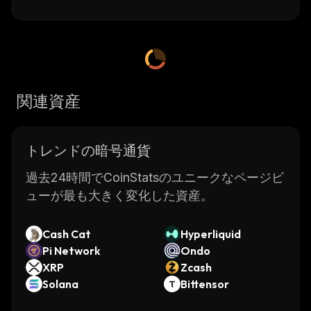
関連資産
トレンドの暗号通貨
過去24時間でCoinStatsのユニークなページビ
ューが最も大きく変化した資産。
Cash Cat
Hyperliquid
Pi Network
Ondo
XRP
Zcash
Solana
Bittensor