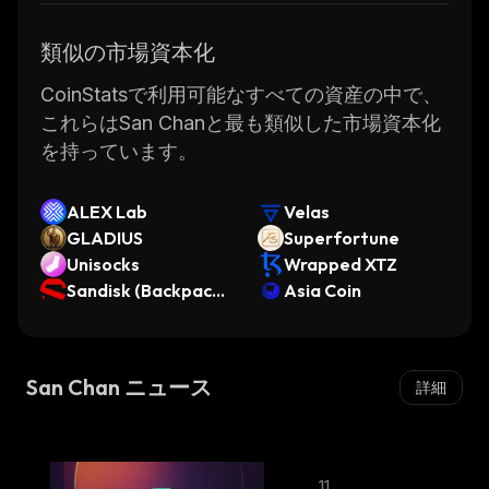
類似の市場資本化
CoinStatsで利用可能なすべての資産の中で、
これらはSan Chanと最も類似した市場資本化
を持っています。
ALEX Lab
Velas
GLADIUS
Superfortune
Unisocks
Wrapped XTZ
Sandisk (Backpack
Asia Coin
Securities)
San Chan ニュース
詳細
11