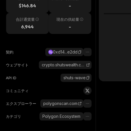
h
$146.84
-
合計通貨量
現在の供給量
6,944
-
0xd14...e2dd
契約
crypto.shutswealth.com
ウェブサイト
shuts-wave
API ID
コミュニティ
polygonscan.com
エクスプローラー
Polygon Ecosystem
カテゴリ