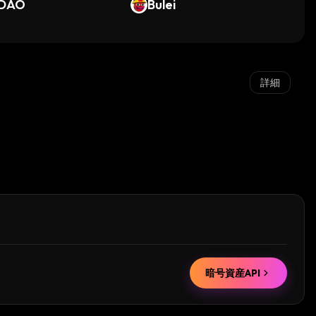
DAO
Bulei
詳細
暗号資産API