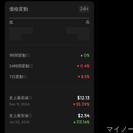
価格変動
24H
低
高
0
%
1時間変動
0.4
%
24時間変動
8.5
%
7日変動
$12.13
史上最高値
55.39
%
Dec 11, 2024
$2.54
史上最安値
113.14
%
Jul 23, 2025
マイノ