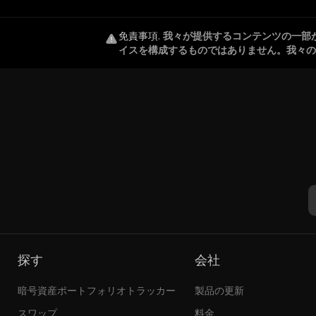
免責事項
.
我々が提供するコンテンツの一部
イスを構成するものではありません。我々の
探す
会社
暗号資産ポートフォリオトラッカー
製品の更新
スワップ
料金