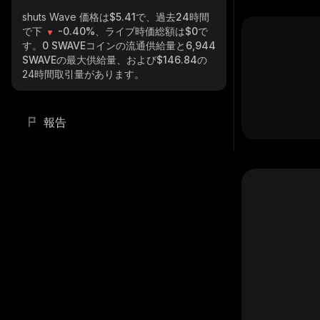
shuts Wave
価格は$5.41で、過去24時間
で下
-0.40%
、ライブ時価総額は
$0
で
す。
0 SWAVE
コインの流通供給量と
6,944
SWAVE
の最大供給量、および
$146.84
の
24時間取引量があります。
報告