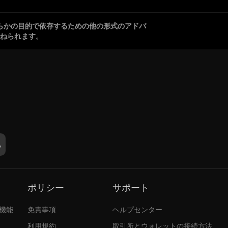
らかの目的で依存するための他の形式のアドバ
ねられます。
ポリシー
サポート
張機能
免責事項
ヘルプセンター
利用規約
取引所とウォレットの接続方法