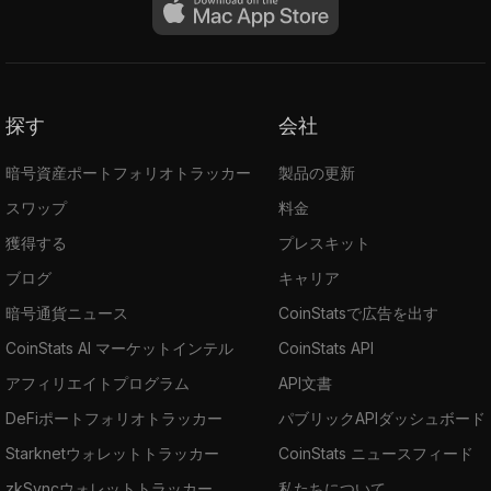
探す
会社
暗号資産ポートフォリオトラッカー
製品の更新
スワップ
料金
獲得する
プレスキット
ブログ
キャリア
暗号通貨ニュース
CoinStatsで広告を出す
CoinStats AI マーケットインテル
CoinStats API
アフィリエイトプログラム
API文書
DeFiポートフォリオトラッカー
パブリックAPIダッシュボード
Starknetウォレットトラッカー
CoinStats ニュースフィード
zkSyncウォレットトラッカー
私たちについて