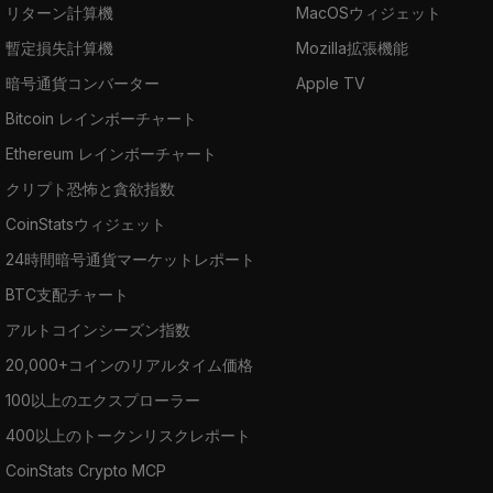
リターン計算機
MacOSウィジェット
暫定損失計算機
Mozilla拡張機能
暗号通貨コンバーター
Apple TV
Bitcoin レインボーチャート
Ethereum レインボーチャート
クリプト恐怖と貪欲指数
CoinStatsウィジェット
24時間暗号通貨マーケットレポート
BTC支配チャート
アルトコインシーズン指数
20,000+コインのリアルタイム価格
100以上のエクスプローラー
400以上のトークンリスクレポート
CoinStats Crypto MCP