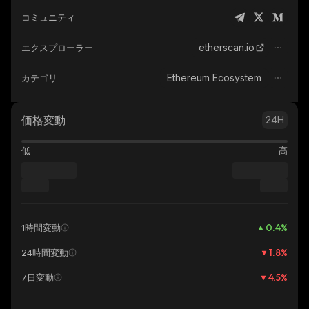
コミュニティ
etherscan.io
エクスプローラー
Ethereum Ecosystem
カテゴリ
価格変動
24H
低
高
0.4
%
1時間変動
1.8
%
24時間変動
4.5
%
7日変動