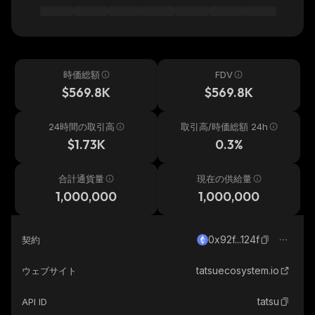
時価総額
FDV
$569.8K
$569.8K
24時間の取引高
取引高/時価総額 24h
$1.73K
0.3%
合計通貨量
現在の供給量
1,000,000
1,000,000
0x92f...124f
契約
tatsuecosystem.io
ウェブサイト
tatsu
API ID