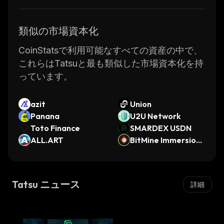
類似の市場資本化
CoinStatsで利用可能なすべての資産の中で、
これらはTatsuと最も類似した市場資本化を持
っています。
azit
Union
Panana
U2U Network
Toto Finance
SMARDEX USDN
ALL.ART
BitMine Immersion
Technologies (bSto
cks Tokenized Stoc
k)
Tatsu ニュース
詳細