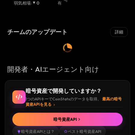
弱気相場
:
0
有
チームのアップデート
詳細
開発者・AIエージェント向け
暗号資産で開発していますか？
1つのAPIキーでCoinStatsのデータを取得。
最高の暗号
資産APIを見る
暗号資産API
暗号資産APIとは？
ベスト暗号資産API