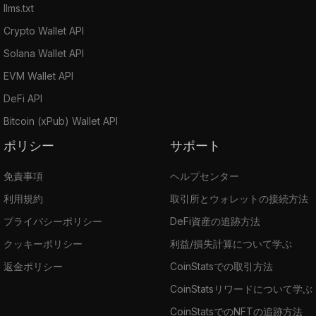
llms.txt
Crypto Wallet API
Solana Wallet API
EVM Wallet API
DeFi API
Bitcoin (xPub) Wallet API
ポリシー
サポート
免責事項
ヘルプセンター
利用規約
取引所とウォレットの接続方法
プライバシーポリシー
DeFi資産の追跡方法
クッキーポリシー
利益/損失計算について学ぶ
返金ポリシー
CoinStatsでの取引方法
CoinStatsリワードについて学ぶ
CoinStatsでのNFTの追跡方法