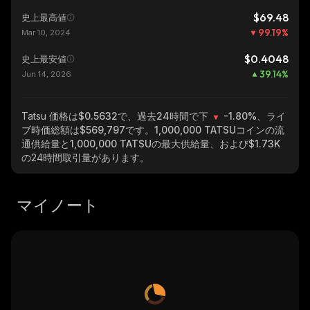
$69.48
史上最高値
99.19
%
Mar 10, 2024
$0.4048
史上最安値
39.14
%
Jun 14, 2026
Tatsu
価格は$0.5632で、過去24時間で下
-1.80%
、ライ
ブ時価総額は
$569,797
です。
1,000,000 TATSU
コインの流
通供給量と
1,000,000 TATSU
の最大供給量、および
$1.73K
の24時間取引量があります。
マイノート