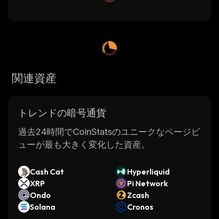
関連資産
トレンドの暗号通貨
過去24時間でCoinStatsのユニークなページビ
ューが最も大きく変化した資産。
Cash Cat
Hyperliquid
XRP
Pi Network
Ondo
Zcash
Solana
Cronos