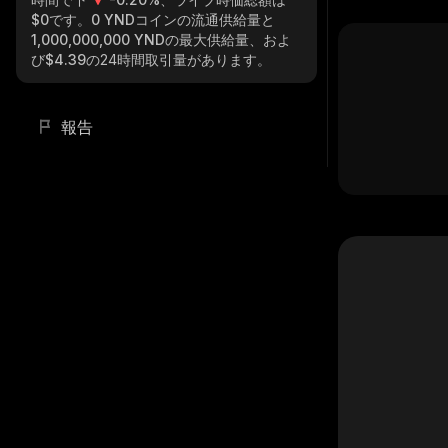
$0
です。
0 YND
コインの流通供給量と
1,000,000,000 YND
の最大供給量、およ
び
$4.39
の24時間取引量があります。
報告