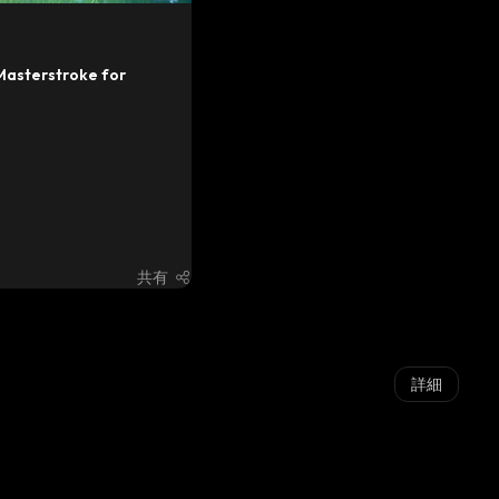
Masterstroke for 
共有
詳細