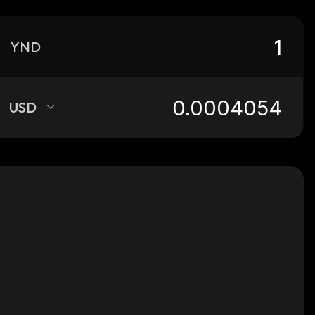
YND
USD