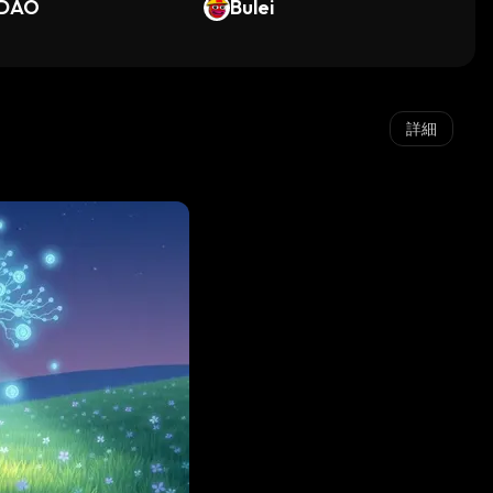
DAO
Bulei
詳細