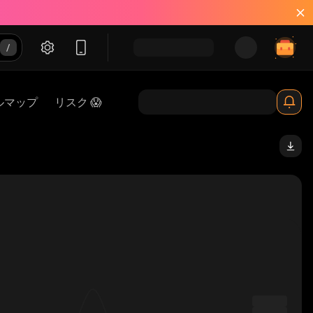
ルマップ
リスク 😱