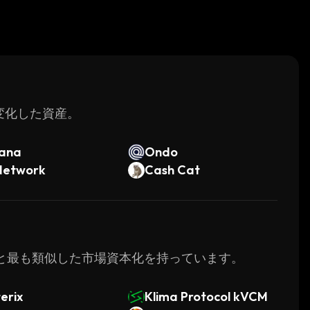
く変化した資産。
lana
Ondo
Network
Cash Cat
Nestと最も類似した市場資本化を持っています。
erix
Klima Protocol kVCM