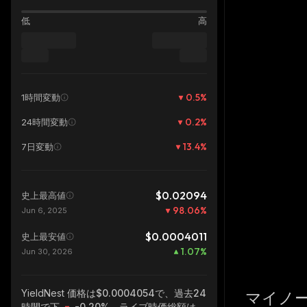
低
高
0.5
%
1時間変動
0.2
%
24時間変動
13.4
%
7日変動
$0.02094
史上最高値
98.06
%
Jun 6, 2025
$0.0004011
史上最安値
1.07
%
Jun 30, 2026
YieldNest
価格は$0.0004054で、過去24
マイノ
時間で下
-0.20%
、ライブ時価総額は