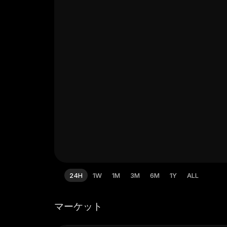
24H
1W
1M
3M
6M
1Y
ALL
マーケット