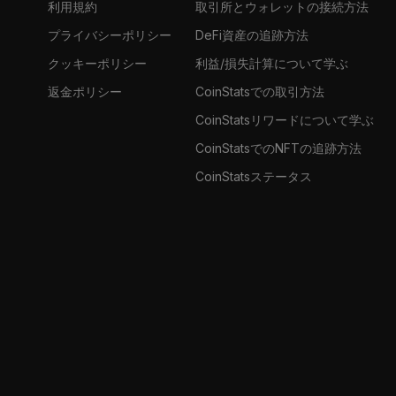
利用規約
取引所とウォレットの接続方法
プライバシーポリシー
DeFi資産の追跡方法
クッキーポリシー
利益/損失計算について学ぶ
返金ポリシー
CoinStatsでの取引方法
CoinStatsリワードについて学ぶ
CoinStatsでのNFTの追跡方法
CoinStatsステータス