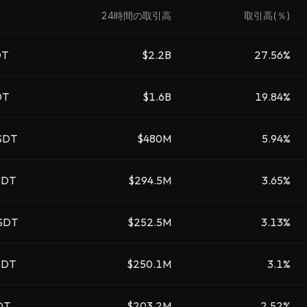
24時間の取引高
取引高(％)
DT
$2.2B
27.56%
DT
$1.6B
19.84%
SDT
$480M
5.94%
SDT
$294.5M
3.65%
SDT
$252.5M
3.13%
SDT
$250.1M
3.1%
DT
$203.2M
2.52%