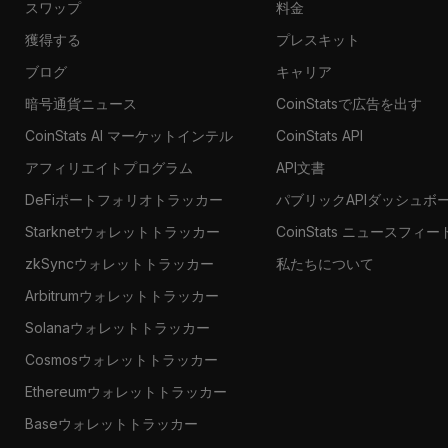
スワップ
料金
獲得する
プレスキット
ブログ
キャリア
暗号通貨ニュース
CoinStatsで広告を出す
CoinStats AI マーケットインテル
CoinStats API
アフィリエイトプログラム
API文書
DeFiポートフォリオトラッカー
パブリックAPIダッシュボ
Starknetウォレットトラッカー
CoinStats ニュースフィー
zkSyncウォレットトラッカー
私たちについて
Arbitrumウォレットトラッカー
Solanaウォレットトラッカー
Cosmosウォレットトラッカー
Ethereumウォレットトラッカー
Baseウォレットトラッカー