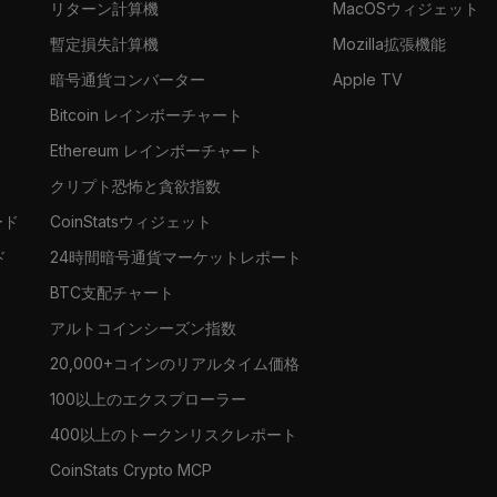
リターン計算機
MacOSウィジェット
暫定損失計算機
Mozilla拡張機能
暗号通貨コンバーター
Apple TV
Bitcoin レインボーチャート
Ethereum レインボーチャート
クリプト恐怖と貪欲指数
ード
CoinStatsウィジェット
ド
24時間暗号通貨マーケットレポート
BTC支配チャート
アルトコインシーズン指数
20,000+コインのリアルタイム価格
100以上のエクスプローラー
400以上のトークンリスクレポート
CoinStats Crypto MCP