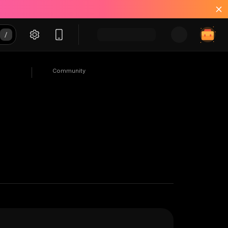
Community