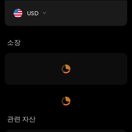
USD
소장
관련 자산