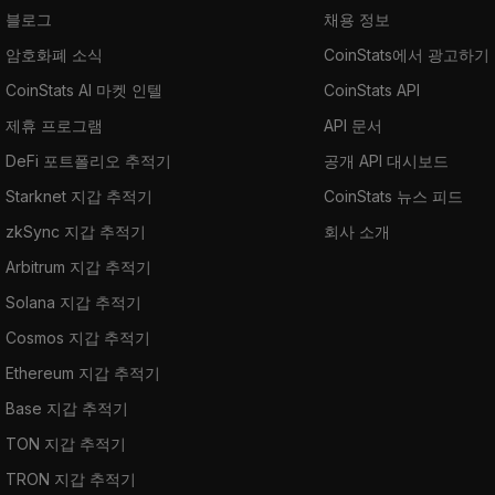
블로그
채용 정보
암호화폐 소식
CoinStats에서 광고하기
CoinStats AI 마켓 인텔
CoinStats API
제휴 프로그램
API 문서
DeFi 포트폴리오 추적기
공개 API 대시보드
Starknet 지갑 추적기
CoinStats 뉴스 피드
zkSync 지갑 추적기
회사 소개
Arbitrum 지갑 추적기
Solana 지갑 추적기
Cosmos 지갑 추적기
Ethereum 지갑 추적기
Base 지갑 추적기
TON 지갑 추적기
TRON 지갑 추적기