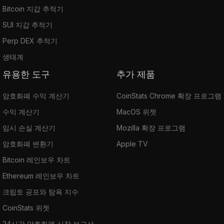
Bitcoin 지갑 추적기
SUI 지갑 추적기
Perp DEX 추적기
생태계
유용한 도구
추가 제품
암호화폐 수익 계산기
CoinStats Chrome 확장 프로그램
수익 계산기
MacOS 위젯
임시 손실 계산기
Mozilla 확장 프로그램
암호화폐 변환기
Apple TV
Bitcoin 레인보우 차트
Ethereum 레인보우 차트
크립토 공포와 탐욕 지수
CoinStats 위젯
24시간 암호화폐 시장 보고서