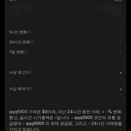
1시간 변화
24시간 변화
7일 변화
-
사상 최고가
-
-
사상 최저가
-
qqq6900
가격은 $0이며, 지난 24시간 동안 아래
-%
변화
했고, 실시간 시가총액은
-
입니다.
- qqq6900
코인의 유통 공
급량과
- qqq6900
의 최대 공급량, 그리고
-
24시간 거래량을
가지고 있습니다.