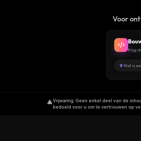
Voor ont
Bouw
Krijg 
Wat is e
Vrijwaring
.
Geen enkel deel van de inhoud
bedoeld voor u om te vertrouwen op voor