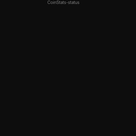
CoinStats-status