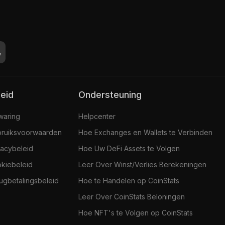
leid
Ondersteuning
jwaring
Helpcenter
ruiksvoorwaarden
Hoe Exchanges en Wallets te Verbinden
vacybeleid
Hoe Uw DeFi Assets te Volgen
kiebeleid
Leer Over Winst/Verlies Berekeningen
ugbetalingsbeleid
Hoe te Handelen op CoinStats
Leer Over CoinStats Beloningen
Hoe NFT's te Volgen op CoinStats