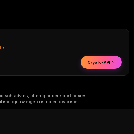
I
Crypto-API
idisch advies, of enig ander soort advies
tend op uw eigen risico en discretie.