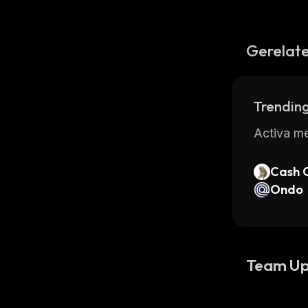
Gerelate
Trending
Activa me
Cash 
Ondo
Team Up