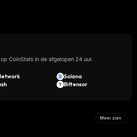
op CoinStats in de afgelopen 24 uur.
Network
Solana
ash
Bittensor
Meer zien