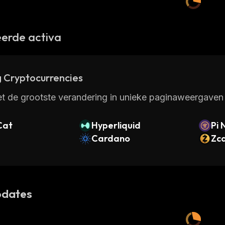
erde activa
 Cryptocurrencies
t de grootste verandering in unieke paginaweergaven 
Cat
Hyperliquid
Pi 
Cardano
Zc
dates