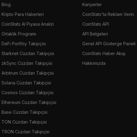
Blog
Kariyerler
Kripto Para Haberleri
CoinStats'ta Reklam Verin
CoinStats AI Piyasa Analizi
CoinStats API
Ortaklık Programı
API Belgeleri
DeFi Portföy Takipçisi
Genel API Gösterge Paneli
Starknet Cüzdan Takipçisi
CoinStats Haber Akışı
zkSync Cüzdan Takipçisi
Hakkımızda
Arbitrum Cüzdan Takipçisi
Solana Cüzdan Takipçisi
Cosmos Cüzdan Takipçisi
Ethereum Cüzdan Takipçisi
Base Cüzdan Takipçisi
TON Cüzdan Takipçisi
TRON Cüzdan Takipçisi