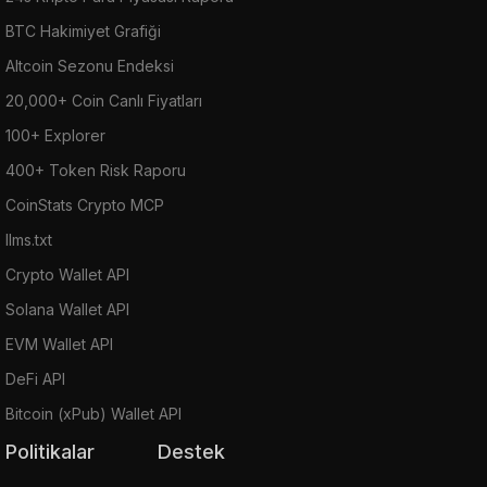
BTC Hakimiyet Grafiği
Altcoin Sezonu Endeksi
20,000+ Coin Canlı Fiyatları
100+ Explorer
400+ Token Risk Raporu
CoinStats Crypto MCP
llms.txt
Crypto Wallet API
Solana Wallet API
EVM Wallet API
DeFi API
Bitcoin (xPub) Wallet API
Politikalar
Destek