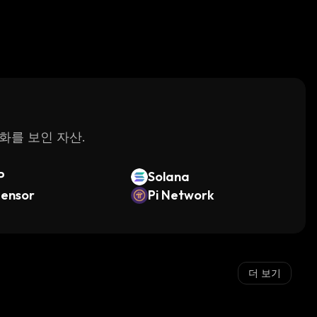
변화를 보인 자산.
P
Solana
tensor
Pi Network
더 보기