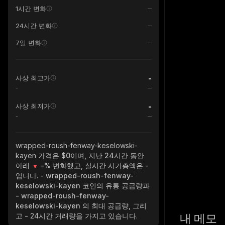
1시간 변화
24시간 변화
7일 변화
-
사상 최고가
-
-
사상 최저가
-
wrapped-roush-fenway-keselowski-
kayen
가격은 $0이며, 지난 24시간 동안
아래
-%
변화했고, 실시간 시가총액은
-
입니다.
- wrapped-roush-fenway-
keselowski-kayen
코인의 유통 공급량과
- wrapped-roush-fenway-
keselowski-kayen
의 최대 공급량, 그리
내 메모
고
-
24시간 거래량을 가지고 있습니다.