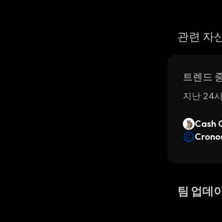
관련 자
트렌드 
지난 24시
Cash 
Crono
팀 업데