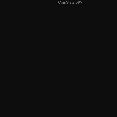
CoinStats 상태