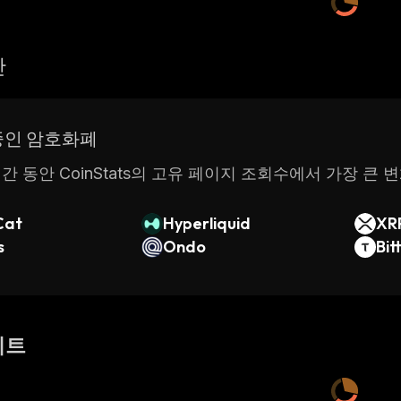
산
중인 암호화폐
간 동안 CoinStats의 고유 페이지 조회수에서 가장 큰 
Cat
Hyperliquid
XR
s
Ondo
Bit
이트