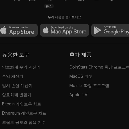
뉴스
우리 제품을 돌아보세요
유용한 도구
추가 제품
암호화폐 수익 계산기
CoinStats Chrome 확장 프로그
수익 계산기
MacOS 위젯
임시 손실 계산기
Mozilla 확장 프로그램
암호화폐 변환기
Apple TV
Bitcoin 레인보우 차트
Ethereum 레인보우 차트
크립토 공포와 탐욕 지수