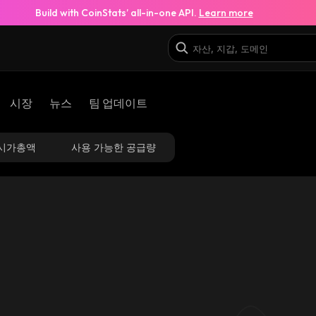
Build with CoinStats’ all-in-one API.
Learn more
시장
뉴스
팀 업데이트
시가총액
사용 가능한 공급량