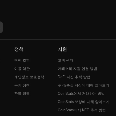
정책
지원
램
면책 조항
고객 센터
이용 약관
거래소와 지갑 연결 방법
개인정보 보호정책
DeFi 자산 추적 방법
쿠키 정책
수익/손실 계산에 대해 알아보기
환불 정책
CoinStats에서 거래하는 방법
CoinStats 보상에 대해 알아보기
CoinStats에서 NFT 추적 방법