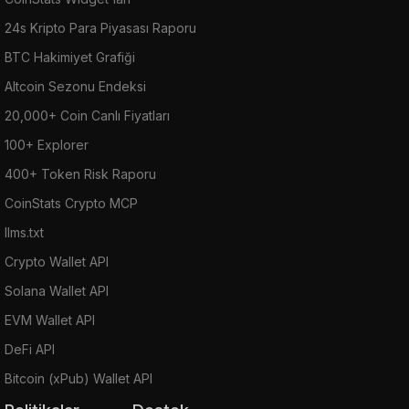
24s Kripto Para Piyasası Raporu
BTC Hakimiyet Grafiği
Altcoin Sezonu Endeksi
20,000+ Coin Canlı Fiyatları
100+ Explorer
400+ Token Risk Raporu
CoinStats Crypto MCP
llms.txt
Crypto Wallet API
Solana Wallet API
EVM Wallet API
DeFi API
Bitcoin (xPub) Wallet API