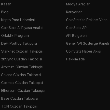
Kazan
Medya Araçları
Blog
Kariyerler
Kripto Para Haberleri
CoinStats'ta Reklam Verin
CoinStats AI Piyasa Analizi
CoinStats API
Ortaklık Programı
API Belgeleri
DeFi Portföy Takipçisi
Genel API Gösterge Paneli
Starknet Cüzdan Takipçisi
CoinStats Haber Akışı
zkSync Cüzdan Takipçisi
Hakkımızda
Arbitrum Cüzdan Takipçisi
Solana Cüzdan Takipçisi
Cosmos Cüzdan Takipçisi
Ethereum Cüzdan Takipçisi
Base Cüzdan Takipçisi
TON Cüzdan Takipçisi