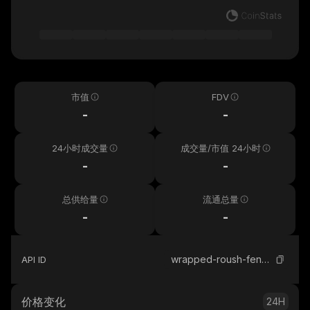
市值
FDV
-
-
24小时成交量
成交量/市值 24小时
-
-
总供给量
流通总量
-
-
wrapped-roush-fenway-keselowski-kayen
API ID
价格变化
24H