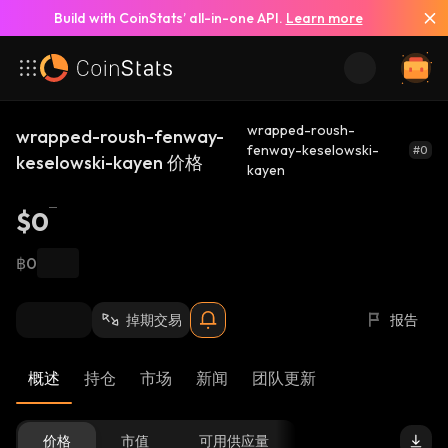
Build with CoinStats’ all-in-one API.
Learn more
wrapped-roush-
wrapped-roush-fenway-
fenway-keselowski-
#0
keselowski-kayen 价格
kayen
$0
฿0
掉期交易
报告
概述
持仓
市场
新闻
团队更新
价格
市值
可用供应量