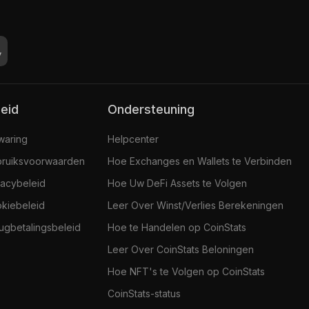
leid
Ondersteuning
jwaring
Helpcenter
ruiksvoorwaarden
Hoe Exchanges en Wallets te Verbinden
vacybeleid
Hoe Uw DeFi Assets te Volgen
kiebeleid
Leer Over Winst/Verlies Berekeningen
ugbetalingsbeleid
Hoe te Handelen op CoinStats
Leer Over CoinStats Beloningen
Hoe NFT's te Volgen op CoinStats
CoinStats-status