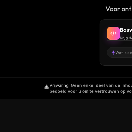
Voor ont
Bouw
Krijg 
Wat is e
Vrijwaring
.
Geen enkel deel van de inhoud
bedoeld voor u om te vertrouwen op voor