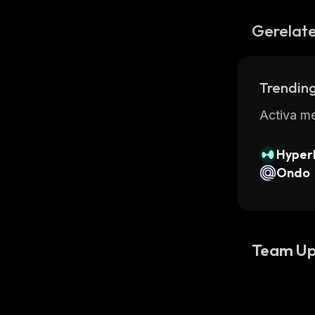
Gerelate
Trending
Activa me
Hyperl
Ondo
Team Up