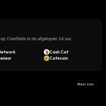
op CoinStats in de afgelopen 24 uur.
Network
Cash Cat
tensor
Catecoin
Meer zien