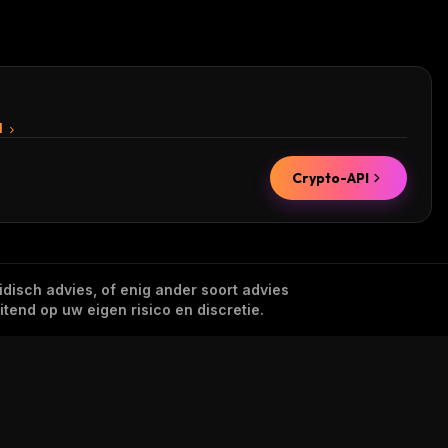
I
Crypto-API
idisch advies, of enig ander soort advies
tend op uw eigen risico en discretie.