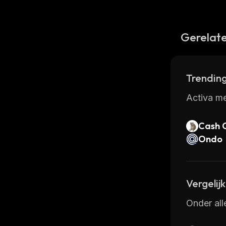
Gerelate
Trending
Activa me
Cash 
Ondo
Vergelij
Onder all