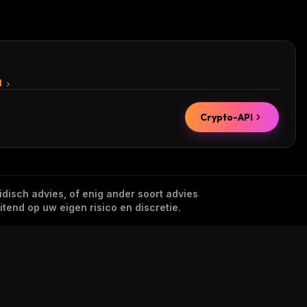
I
Crypto-API
idisch advies, of enig ander soort advies
tend op uw eigen risico en discretie.