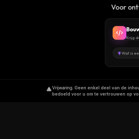
Voor ont
Bouw
Krijg 
Wat is e
Vrijwaring
.
Geen enkel deel van de inhoud
bedoeld voor u om te vertrouwen op voor