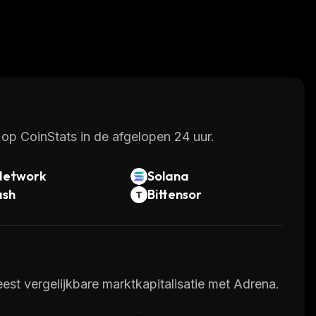
op CoinStats in de afgelopen 24 uur.
Network
Solana
ash
Bittensor
st vergelijkbare marktkapitalisatie met Adrena.