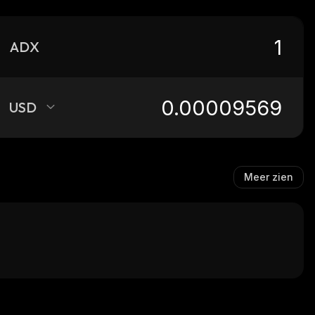
ADX
USD
Meer zien