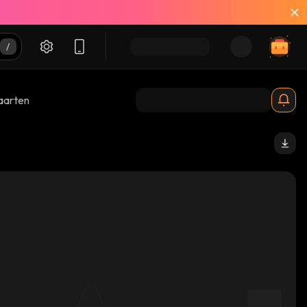
aarten