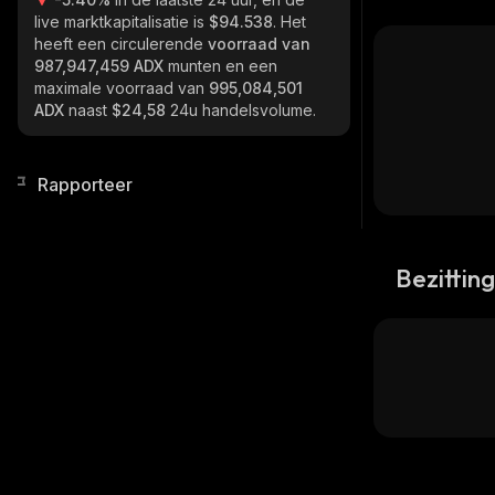
live marktkapitalisatie is
$94.538
. Het
heeft een circulerende
voorraad van
987,947,459 ADX
munten en een
maximale voorraad van
995,084,501
ADX
naast
$24,58
24u handelsvolume.
Rapporteer
Bezittin