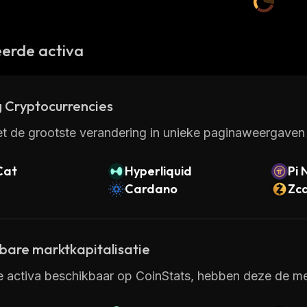
erde activa
 Cryptocurrencies
t de grootste verandering in unieke paginaweergaven 
Cat
Hyperliquid
Pi 
Cardano
Zc
kbare marktkapitalisatie
e activa beschikbaar op CoinStats, hebben deze de mee