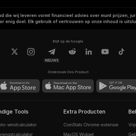
 die wij leveren vormt financieel advies over munt prijzen, jur
 enig doel. Elk gebruik of vertrouwen op onze inhoud is uitslui
Blijf op de hoogte
NIEUWS
Onderzoek Ons Product
andige Tools
Extra Producten
Be
pto-winstcalculator
CoinStats Chrome-extensie
Vri
rengstcalculator
MacOS Widget
Geb