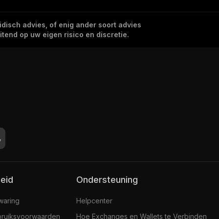
idisch advies, of enig ander soort advies
tend op uw eigen risico en discretie.
leid
Ondersteuning
jwaring
Helpcenter
ruiksvoorwaarden
Hoe Exchanges en Wallets te Verbinden